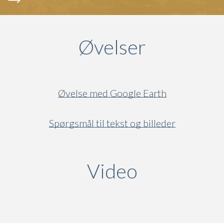
Øvelser
Øvelse med Google Earth
Spørgsmål til tekst og billeder
Video
(active ta