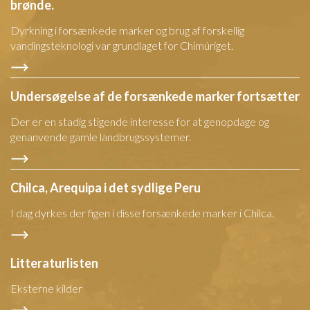
brønde.
Dyrkning i forsænkede marker og brug af forskellig
vandingsteknologi var grundlaget for Chimúriget.
Undersøgelse af de forsænkede marker fortsætter
Der er en stadig stigende interesse for at genopdage og
genanvende gamle landbrugssystemer.
Chilca, Arequipa i det sydlige Peru
I dag dyrkes der figen i disse forsænkede marker i Chilca.
Litteraturlisten
Eksterne kilder