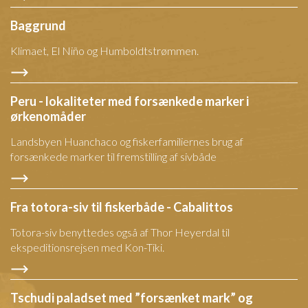
Baggrund
Klimaet, El Niño og Humboldtstrømmen.
Peru - lokaliteter med forsænkede marker i
ørkenomåder
Landsbyen Huanchaco og fiskerfamiliernes brug af
forsænkede marker til fremstilling af sivbåde
Fra totora-siv til fiskerbåde - Cabalittos
Totora-siv benyttedes også af Thor Heyerdal til
ekspeditionsrejsen med Kon-Tiki.
Tschudi paladset med ”forsænket mark” og