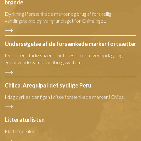
brønde.
Dyrkning i forsænkede marker og brug af forskellig
vandingsteknologi var grundlaget for Chimúriget.
Undersøgelse af de forsænkede marker fortsætter
Der er en stadig stigende interesse for at genopdage og
genanvende gamle landbrugssystemer.
Chilca, Arequipa i det sydlige Peru
I dag dyrkes der figen i disse forsænkede marker i Chilca.
Litteraturlisten
Eksterne kilder