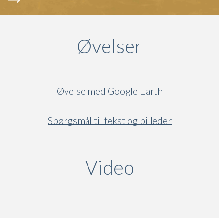
Øvelser
Øvelse med Google Earth
Spørgsmål til tekst og billeder
Video
(active ta