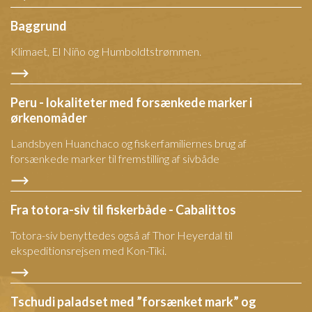
Baggrund
Klimaet, El Niño og Humboldtstrømmen.
Peru - lokaliteter med forsænkede marker i
ørkenomåder
Landsbyen Huanchaco og fiskerfamiliernes brug af
forsænkede marker til fremstilling af sivbåde
Fra totora-siv til fiskerbåde - Cabalittos
Totora-siv benyttedes også af Thor Heyerdal til
ekspeditionsrejsen med Kon-Tiki.
Tschudi paladset med ”forsænket mark” og