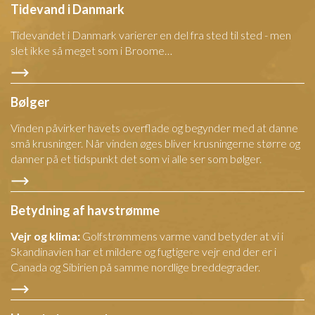
Tidevand i Danmark
Tidevandet i Danmark varierer en del fra sted til sted - men
slet ikke så meget som i Broome…
Bølger
Vinden påvirker havets overflade og begynder med at danne
små krusninger. Når vinden øges bliver krusningerne større og
danner på et tidspunkt det som vi alle ser som bølger.
Betydning af havstrømme
Vejr og klima:
Golfstrømmens varme vand betyder at vi i
Skandinavien har et mildere og fugtigere vejr end der er i
Canada og Sibirien på samme nordlige breddegrader.