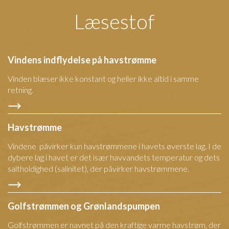
Læsestof
Vindens indflydelse på havstrømme
Vinden blæser ikke konstant og heller ikke altid i samme
retning.
Havstrømme
Vindene påvirker kun havstrømmene i havets øverste lag. I de
dybere lag i havet er det især havvandets temperatur og dets
saltholdighed (salinitet), der påvirker havstrømmene.
Golfstrømmen og Grønlandspumpen
Golfstrømmen er navnet på den kraftige varme havstrøm, der