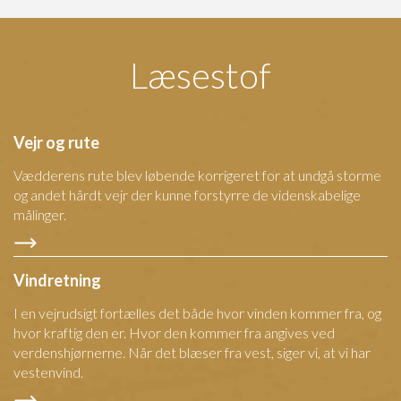
Læsestof
Vejr og rute
Vædderens rute blev løbende korrigeret for at undgå storme
og andet hårdt vejr der kunne forstyrre de videnskabelige
målinger.
Vindretning
I en vejrudsigt fortælles det både hvor vinden kommer fra, og
hvor kraftig den er. Hvor den kommer fra angives ved
verdenshjørnerne. Når det blæser fra vest, siger vi, at vi har
vestenvind.