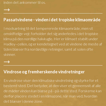
inden det ankommer til os.
Passatvindene - vinden i det tropiske klimaområde
I modsætning til det tempererede klimaområde, men sit
omskiftelige vejr, forholder det sig anderledes i det tropiske
klima på den nordlige halvkugle. Her er klimaet stabilt under
Hadley–cellen, og er kendetegnet ved at vindene de meste af
tiden blæser fra nordøstlige retninger, samt at solen ofte
skinner.
Vindrose og fremherskende vindretninger
En vindrose viser den klimatiske vindretning og styrke for et
bestemt sted. Det betyder, at den viser et gennemsnit af alle
de måder vinden kan blæse på - på dette sted. Forskerne kan
derfor placere stedet i en klimazone, når man ved, hvordan
det blæser i denne zone.