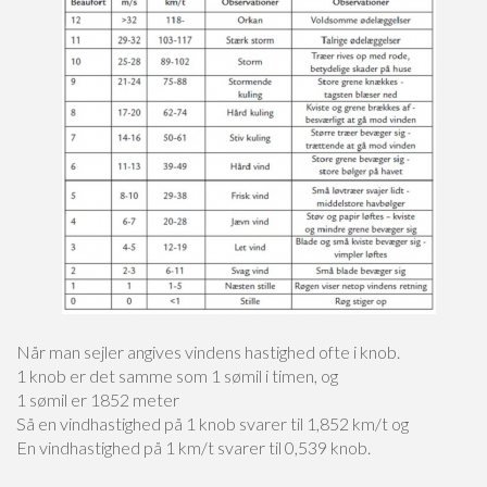
Når man sejler angives vindens hastighed ofte i knob.
1 knob er det samme som 1 sømil i timen, og
1 sømil er 1852 meter
Så en vindhastighed på 1 knob svarer til 1,852 km/t og
En vindhastighed på 1 km/t svarer til 0,539 knob.