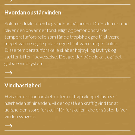
Hvordan opstår vinden
Solen er drivkraften bag vindene på jorden. Da jorden er rund
bliver den opvarmet forskelligt og derfor opstår der
temperaturforskelle som får de tropiske egne til at være
meget varme og de polare egne til at være meget kolde.
Disse temperaturforskelle skaber højtryk og lavtryk og
sætter luften i bevægelse. Det gælder både lokalt og i det
globale vindsystem.
Vindhastighed
Hvis der er stor forskel mellem et højtryk og et lavtryk i
nærheden af hinanden, vil der opstå en kraftig vind for at
udligne den store forskel. Når forskellen ikke er så stor bliver
vinden svagere.