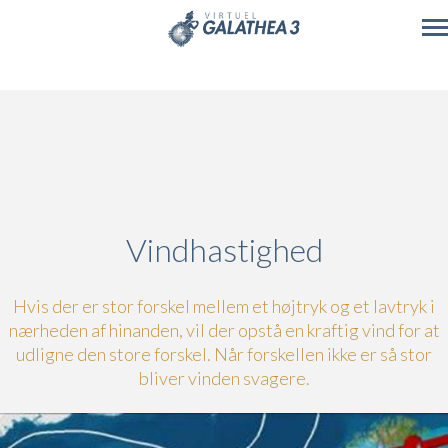
Skip to main content
Vindhastighed
Hvis der er stor forskel mellem et højtryk og et lavtryk i
nærheden af hinanden, vil der opstå en kraftig vind for at
udligne den store forskel. Når forskellen ikke er så stor
bliver vinden svagere.