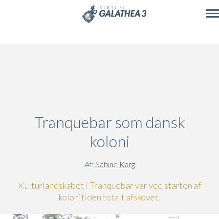
Skip to main content
Tranquebar som dansk
koloni
Af:
Sabine Karg
Kulturlandskabet i Tranquebar var ved starten af
kolonitiden totalt afskovet.