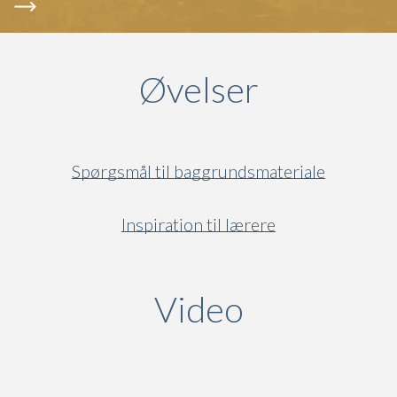
Øvelser
Spørgsmål til baggrundsmateriale
Inspiration til lærere
Video
(active ta