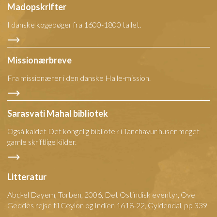
Madopskrifter
I danske kogebøger fra 1600-1800 tallet.
Missionærbreve
Fra missionærer i den danske Halle-mission.
Sarasvati Mahal bibliotek
Også kaldet Det kongelig bibliotek i Tanchavur huser meget
gamle skriftlige kilder.
Litteratur
Abd-el Dayem, Torben, 2006, Det Ostindisk eventyr, Ove
Geddes rejse til Ceylon og Indien 1618-22, Gyldendal, pp 339