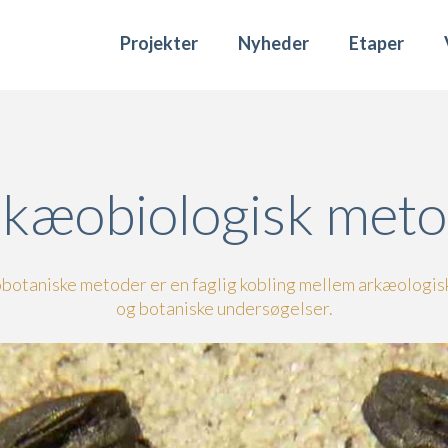
Projekter
Nyheder
Etaper
kæobiologisk met
otaniske metoder er en faglig kobling mellem arkæologis
og botaniske undersøgelser.