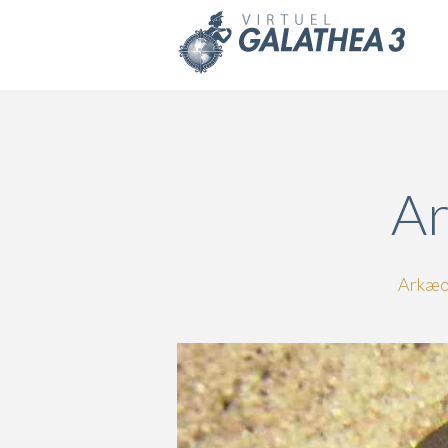
Skip to main content
Ar
Arkæob