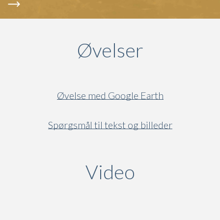
Øvelser
Øvelse med Google Earth
Spørgsmål til tekst og billeder
Video
(active ta