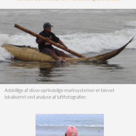
Adskillige af disse oprindelige marksystemer er blevet
lokaliseret ved analyse af luftfotografier.