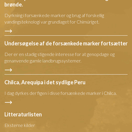
brønde.
Dyrkning i forsænkede marker og brug af forskellig
vandingsteknologi var grundlaget for Chimúriget.
Undersøgelse af de forsænkede marker fortsætter
Der er en stadig stigende interesse for at genopdage og
genanvende gamle landbrugssystemer.
Chilca, Arequipa i det sydlige Peru
I dag dyrkes der figen i disse forsænkede marker i Chilca.
Litteraturlisten
Eksterne kilder