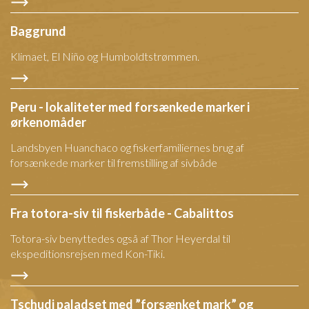
Baggrund
Klimaet, El Niño og Humboldtstrømmen.
Peru - lokaliteter med forsænkede marker i
ørkenomåder
Landsbyen Huanchaco og fiskerfamiliernes brug af
forsænkede marker til fremstilling af sivbåde
Fra totora-siv til fiskerbåde - Cabalittos
Totora-siv benyttedes også af Thor Heyerdal til
ekspeditionsrejsen med Kon-Tiki.
Tschudi paladset med ”forsænket mark” og