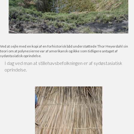
Ved at sejle med en kopi af en forhistorisk båd understøttede Thor Heyerdahl sin
teori om at polynesierne var af amerikansk og ikke som tidligere antaget af
sydøstasiatisk oprindelse.
I dag ved man at stillehavsbefolkningen er af sydøstasiatisk
oprindelse.