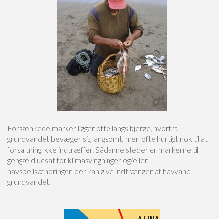
Forsænkede marker ligger ofte langs bjerge, hvorfra
grundvandet bevæger sig langsomt, men ofte hurtigt nok til at
forsaltning ikke indtræffer. Sådanne steder er markerne til
gengæld udsat for klimasvingninger og/eller
havspejlsændringer, der kan give indtrængen af havvand i
grundvandet.