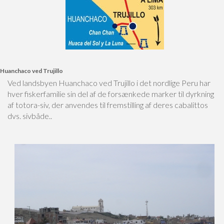
Huanchaco ved Trujillo
Ved landsbyen Huanchaco ved Trujillo i det nordlige Peru har
hver fiskerfamilie sin del af de forsænkede marker til dyrkning
af totora-siv, der anvendes til fremstilling af deres cabalittos
dvs. sivbåde..