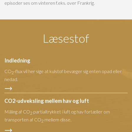
episoder ses om vinteren f.eks. over Frankrig.
Læsestof
Indledning
CO
-flux vil her sige at kulstof bevæger sig enten opad eller
2
nedad.
CO2-udveksling mellem hav og luft
Måling af CO
partialtrykket i luft og hav fortæller om
2
transporten af CO
mellem disse.
2