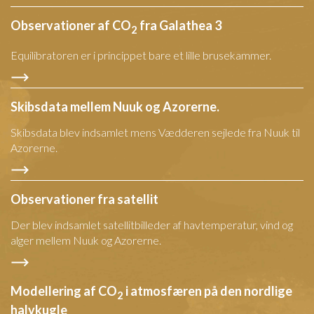
Observationer af CO
fra Galathea 3
2
Equilibratoren er i princippet bare et lille brusekammer.
Skibsdata mellem Nuuk og Azorerne.
Skibsdata blev indsamlet mens Vædderen sejlede fra Nuuk til
Azorerne.
Observationer fra satellit
Der blev indsamlet satellitbilleder af havtemperatur, vind og
alger mellem Nuuk og Azorerne.
Modellering af CO
i atmosfæren på den nordlige
2
halvkugle