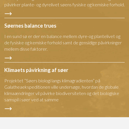
påvirker plante- og dyrelivet søens fysiske og kemiske forhold.
Søernes balance trues
I en sund sø er der en balance mellem dyre-og plantelivet og
de fysiske og kemiske forhold samt de gensidige påvirkninger
mellem disse faktorer.
Klimaets påvirkning af søer
Projektet ”Søers biologi langs klimagradienten” på
Galatheaekspeditionen ville undersøge, hvordan de globale
klimaændringer vil påvirke biodiversiteten og det biologiske
samspil i søer ved at samme