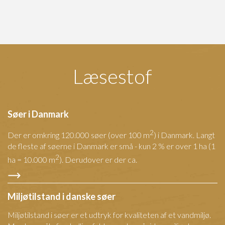
Læsestof
Søer i Danmark
2
Der er omkring 120.000 søer (over 100 m
) i Danmark. Langt
de fleste af søerne i Danmark er små - kun 2 % er over 1 ha (1
2
ha = 10.000 m
). Derudover er der ca.
Miljøtilstand i danske søer
Miljøtilstand i søer er et udtryk for kvaliteten af et vandmiljø.