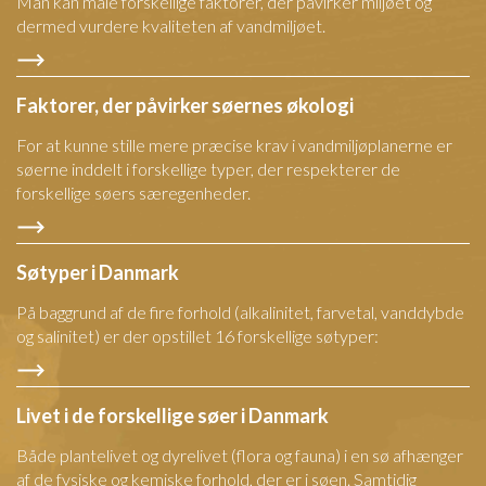
Man kan måle forskellige faktorer, der påvirker miljøet og
dermed vurdere kvaliteten af vandmiljøet.
Faktorer, der påvirker søernes økologi
For at kunne stille mere præcise krav i vandmiljøplanerne er
søerne inddelt i forskellige typer, der respekterer de
forskellige søers særegenheder.
Søtyper i Danmark
På baggrund af de fire forhold (alkalinitet, farvetal, vanddybde
og salinitet) er der opstillet 16 forskellige søtyper:
Livet i de forskellige søer i Danmark
Både plantelivet og dyrelivet (flora og fauna) i en sø afhænger
af de fysiske og kemiske forhold, der er i søen. Samtidig