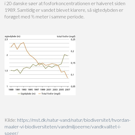
i 20 danske søer at fosforkoncentrationen er halveret siden
1989. Samtidig er vandet blevet klarere, så sigtedybden er
forøget med ½ meter i samme periode.
Kilde:
https://mst.dk/natur-vand/natur/biodiversitet/hvordan-
maaler-vi-biodiversiteten/vandmiljoeerne/vandkvalitet-i-
soeer/