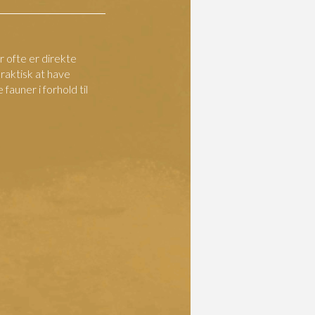
r ofte er direkte
praktisk at have
 fauner i forhold til