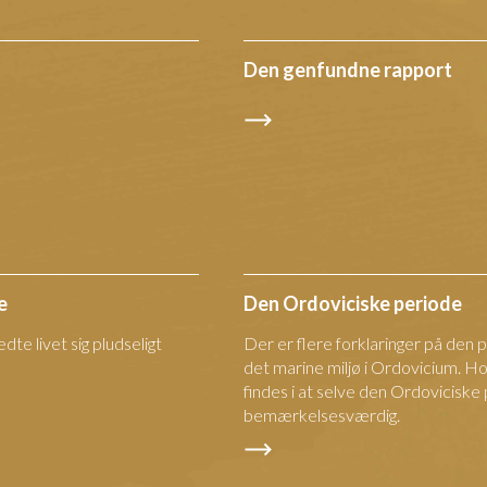
Den genfundne rapport
e
Den Ordoviciske periode
dte livet sig pludseligt
Der er flere forklaringer på den 
det marine miljø i Ordovicium. H
findes i at selve den Ordoviciske
bemærkelsesværdig.