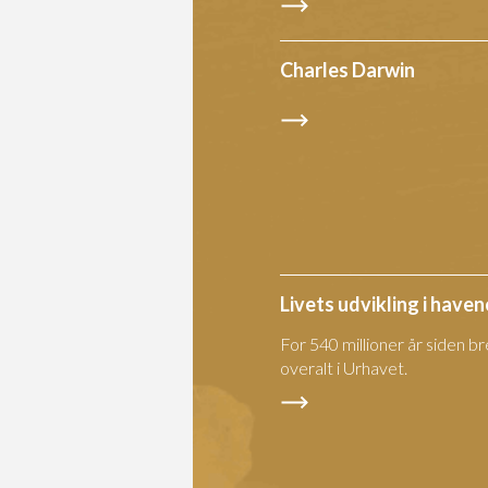
Charles Darwin
Livets udvikling i haven
For 540 millioner år siden bre
overalt i Urhavet.