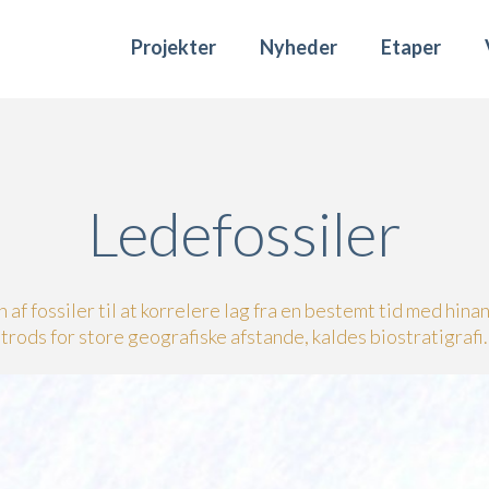
Projekter
Nyheder
Etaper
Ledefossiler
 af fossiler til at korrelere lag fra en bestemt tid med hinan
trods for store geografiske afstande, kaldes biostratigrafi.