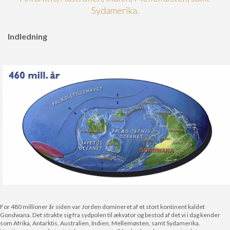
Sydamerika.
Indledning
For 480 millioner år siden var Jorden domineret af et stort kontinent kaldet
Gondwana. Det strakte sig fra sydpolen til ækvator og bestod af det vi i dag kender
som Afrika, Antarktis, Australien, Indien, Mellemøsten, samt Sydamerika.