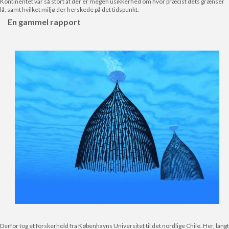
Kontinentet var så stort at der er megen usikkerhed om hvor præcist dets grænser
lå, samt hvilket miljø der herskede på det tidspunkt.
En gammel rapport
Derfor tog et forskerhold fra Københavns Universitet til det nordlige Chile. Her, langt