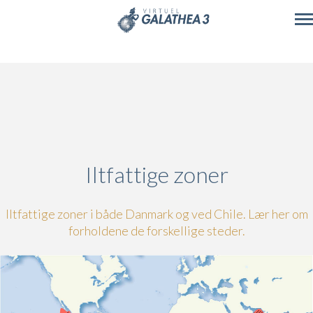
Skip to main content
Iltfattige zoner
Iltfattige zoner i både Danmark og ved Chile. Lær her om
forholdene de forskellige steder.