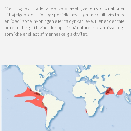
Men i nogle områder af verdenshavet giver en kombinationen
af høj algeproduktion og specielle havstrømme et iltsvind med
en ”død” zone, hvor ingen eller få dyr kan leve. Her er der tale
om et naturligt iltsvind, der opstår på naturens præmisser og
som ikke er skabt af menneskelig aktivitet.