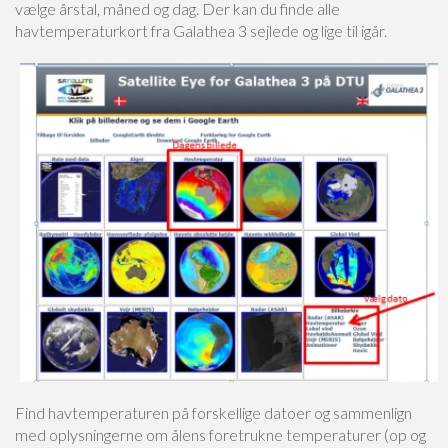
vælge årstal, måned og dag. Der kan du finde alle
havtemperaturkort fra Galathea 3 sejlede og lige til igår.
Find havtemperaturen på forskellige datoer og sammenlign
med oplysningerne om ålens foretrukne temperaturer (op og