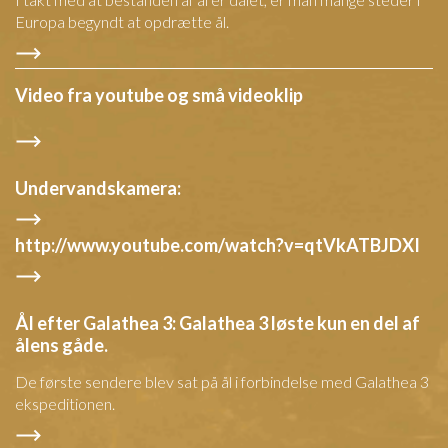
Europa begyndt at opdrætte ål.
Video fra youtube og små videoklip
Undervandskamera:
http://www.youtube.com/watch?v=qtVkATBJDXI
Ål efter Galathea 3: Galathea 3 løste kun en del af
ålens gåde.
De første sendere blev sat på ål i forbindelse med Galathea 3
ekspeditionen.