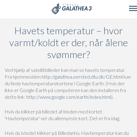
Skip to main content
Havets temperatur – hvor
varmt/koldt er der, når ålene
svømmer?
Ved hjælp af satellitbilleder kan man se havets temperatur.
Fra hjemmesiden
http://galathea.oersted.dtu.dk/GE.html
kan
du finde havtemperaturekortene i Google Earth. (Hvis der
ikke er Google Earth på computeren kan den installeres fra
dette link:
http://www.google.com/earth/index.html
).
Hvis du klikker på billedet af kloden med kortet
'Havtemperatur' ser du allernyeste kort. Det er fra idag.
Hvis du istedet klikker på Billedarkiv, Havtemperatur kan du