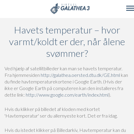
Skip to main content
Havets temperatur – hvor
varmt/koldt er der, når ålene
svømmer?
Ved hjælp af satellitbilleder kan man se havets temperatur.
Fra hjemmesiden
http://galathea.oersted.dtu.dk/GE.html
kan
du finde havtemperaturekortene i Google Earth. (Hvis der
ikke er Google Earth på computeren kan den installeres fra
dette link:
http://www.google.com/earth/index.html
).
Hvis du klikker på billedet af kloden med kortet
'Havtemperatur' ser du allernyeste kort. Det er fra idag.
Hvis du istedet klikker på Billedarkiv, Havtemperatur kan du