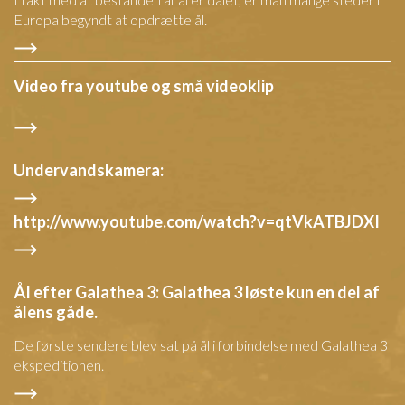
Europa begyndt at opdrætte ål.
Video fra youtube og små videoklip
Undervandskamera:
http://www.youtube.com/watch?v=qtVkATBJDXI
Ål efter Galathea 3: Galathea 3 løste kun en del af
ålens gåde.
De første sendere blev sat på ål i forbindelse med Galathea 3
ekspeditionen.