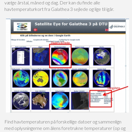
vælge årstal, måned og dag. Der kan du finde alle
havtemperaturkort fra Galathea 3 sejlede og lige til igår.
Find havtemperaturen på forskellige datoer og sammenlign
med oplysningerne om ålens foretrukne temperaturer (op og