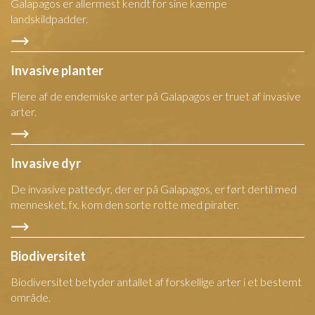
Galapagos er allermest kendt for sine kæmpe
landskildpadder.
Invasive planter
Flere af de endemiske arter på Galapagos er truet af invasive
arter.
Invasive dyr
De invasive pattedyr, der er på Galapagos, er ført dertil med
mennesket, fx. kom den sorte rotte med pirater.
Biodiversitet
Biodiversitet betyder antallet af forskellige arter i et bestemt
område.