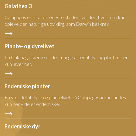
Galathea 3
Galapagos er et af de eneste steder i verden, hvor man kan
opleve den naturlige udvikling, som Darwin beskrev.
Plante- og dyrelivet
På Galapagosøerne er der mange arter af dyr og planter, der
kun lever her.
Endemiske planter
En stor del af dyre og plantelivet på Galapagosøerne, findes
kun her – de er endemiske.
Endemiske dyr