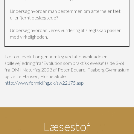
Undersøg hvordan man bestemmer, om arterne er tæt
eller fjernt beslægtede?
Undersøg hvordan Jeres vurdering af slægtskab passer
med virkeligheden.
Lær om evolution gennem leg ved at downloade en
spillevejledning fra 'Evolution som praktisk øvelse' (side 3-6)
fra DM i Naturfag 2008 af Peter Eduard, Faaborg Gymnasium
og Jette Hansen, Horne Skole
http://www.formidling.dk/sw22175.asp
Læsestof