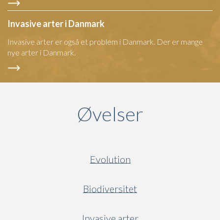
Invasive arter i Danmark
Invasive arter er også et problem i Danmark. Der er mange
nye arter i Danmark.
Øvelser
Evolution
Biodiversitet
Invasive arter