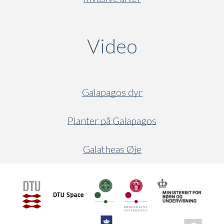
Video
(active ta
Galapagos dyr
Planter på Galapagos
Galatheas Øje