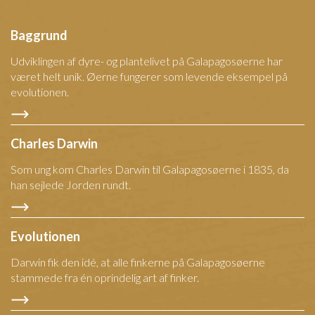
Baggrund
Udviklingen af dyre- og plantelivet på Galapagosøerne har
været helt unik. Øerne fungerer som levende eksempel på
evolutionen.
Charles Darwin
Som ung kom Charles Darwin til Galapagosøerne i 1835, da
han sejlede Jorden rundt.
Evolutionen
Darwin fik den idé, at alle finkerne på Galapagosøerne
stammede fra én oprindelig art af finker.