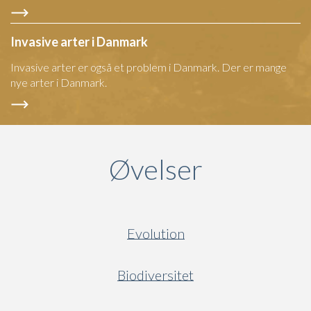
Invasive arter i Danmark
Invasive arter er også et problem i Danmark. Der er mange
nye arter i Danmark.
Øvelser
Evolution
Biodiversitet