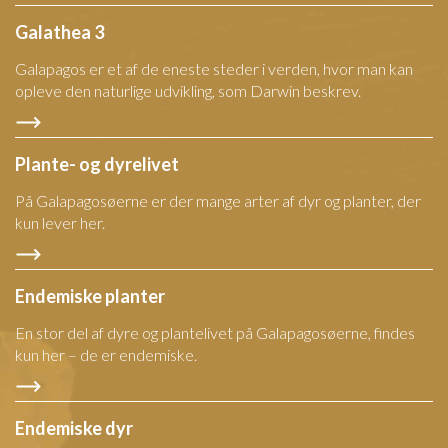
Galathea 3
Galapagos er et af de eneste steder i verden, hvor man kan
opleve den naturlige udvikling, som Darwin beskrev.
Plante- og dyrelivet
På Galapagosøerne er der mange arter af dyr og planter, der
kun lever her.
Endemiske planter
En stor del af dyre og plantelivet på Galapagosøerne, findes
kun her – de er endemiske.
Endemiske dyr