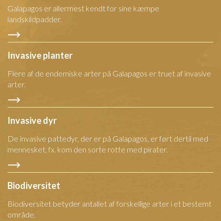
Galapagos er allermest kendt for sine kæmpe
landskildpadder.
Invasive planter
Flere af de endemiske arter på Galapagos er truet af invasive
arter.
Invasive dyr
De invasive pattedyr, der er på Galapagos, er ført dertil med
mennesket, fx. kom den sorte rotte med pirater.
Biodiversitet
Biodiversitet betyder antallet af forskellige arter i et bestemt
område.