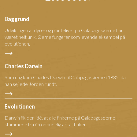
Baggrund
Udviklingen af dyre- og plantelivet på Galapagosøerne har
været helt unik. Øerne fungerer som levende eksempel på
evolutionen.
Charles Darwin
Som ung kom Charles Darwin til Galapagosøerne i 1835, da
han sejlede Jorden rundt.
Evolutionen
Darwin fik den idé, at alle finkerne på Galapagosøerne
stammede fra én oprindelig art af finker.