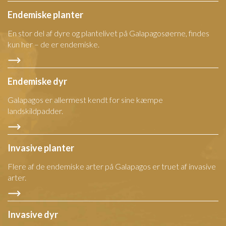
Endemiske planter
En stor del af dyre og plantelivet på Galapagosøerne, findes
kun her – de er endemiske.
Endemiske dyr
Galapagos er allermest kendt for sine kæmpe
landskildpadder.
Invasive planter
Flere af de endemiske arter på Galapagos er truet af invasive
arter.
Invasive dyr