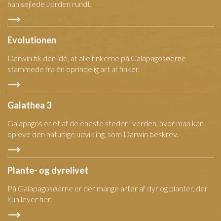
han sejlede Jorden rundt.
Evolutionen
Darwin fik den idé, at alle finkerne på Galapagosøerne
stammede fra én oprindelig art af finker.
Galathea 3
Galapagos er et af de eneste steder i verden, hvor man kan
opleve den naturlige udvikling, som Darwin beskrev.
Plante- og dyrelivet
På Galapagosøerne er der mange arter af dyr og planter, der
kun lever her.