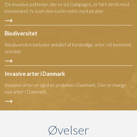
De invasive pattedyr, der er på Galapagos, er ført dertil med
mennesket, fx. kom den sorte rotte med pirater.
Biodiversitet
Biodiversitet betyder antallet af forskellige arter i et bestemt
område.
Invasive arter i Danmark
Invasive arter er også et problem i Danmark. Der er mange
nye arter i Danmark.
Øvelser