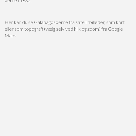
øerne i 1832.
Her kan du se Galapagosøerne fra satellitbilleder, som kort
eller som topografi (vælg selv ved klik og zoom) fra Google
Maps.