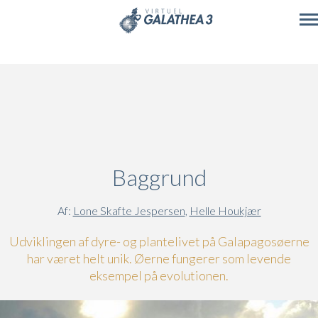
Skip to main content
Baggrund
Af:
Lone Skafte Jespersen
,
Helle Houkjær
Udviklingen af dyre- og plantelivet på Galapagosøerne
har været helt unik. Øerne fungerer som levende
eksempel på evolutionen.