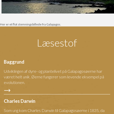
Her er et flot stemningsbillede fra Galapagos.
Læsestof
Baggrund
Udviklingen af dyre- og plantelivet på Galapagosøerne har
været helt unik. Øerne fungerer som levende eksempel på
evolutionen.
Charles Darwin
Som ung kom Charles Darwin til Galapagosøerne i 1835, da