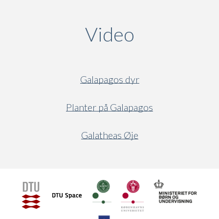
Video
(active ta
Galapagos dyr
Planter på Galapagos
Galatheas Øje