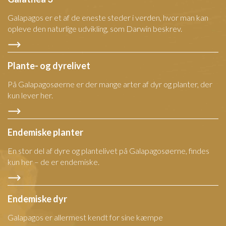
Galapagos er et af de eneste steder i verden, hvor man kan
opleve den naturlige udvikling, som Darwin beskrev.
Plante- og dyrelivet
På Galapagosøerne er der mange arter af dyr og planter, der
kun lever her.
Endemiske planter
En stor del af dyre og plantelivet på Galapagosøerne, findes
kun her – de er endemiske.
Endemiske dyr
Galapagos er allermest kendt for sine kæmpe