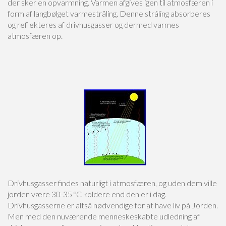
der sker en opvarmning. Varmen afgives igen til atmosfæren i
form af langbølget varmestråling. Denne stråling absorberes
og reflekteres af drivhusgasser og dermed varmes
atmosfæren op.
Drivhusgasser findes naturligt i atmosfæren, og uden dem ville
jorden være 30-35 ºC koldere end den er i dag.
Drivhusgasserne er altså nødvendige for at have liv på Jorden.
Men med den nuværende menneskeskabte udledning af