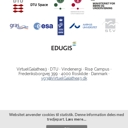
VirtuelGalathea3 · DTU · Vindenergi · Risø Campus ·
Frederiksborgvej 399 · 4000 Roskilde · Danmark ·
vg3@VirtuelGalathea3.dk
Websitet anvender cookies til statistik. Denne information deles med
tredjepart.
Læs mere…