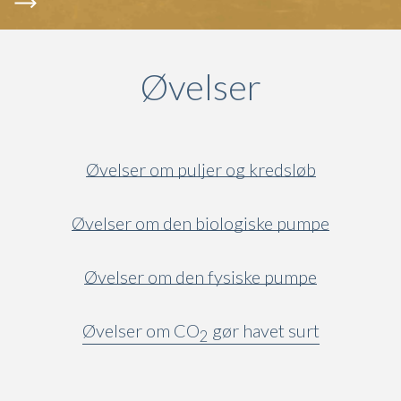
Øvelser
Øvelser om puljer og kredsløb
Øvelser om den biologiske pumpe
Øvelser om den fysiske pumpe
Øvelser om CO
gør havet surt
2