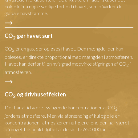
kolde klima nogle særlige forhold i havet, som påvirker de
globale havstrømme.
CO
gør havet surt
2
CO
er en gas, der opløses i havet. Den mængde, der kan
2
opløses, er direkte proportional med mængden i atmosfæren.
Havet kan derfor til en hvis grad modvirke stigningen af CO
i
2
atmosfæren.
CO
og drivhuseffekten
2
Der har altid været svingende koncentrationer af CO
i
2
jordens atmosfære. Men via afbrænding af kul og olie er
koncentrationen i atmosfæren nu højere, end den har været
på noget tidspunkt i løbet af de sidste 650.000 år