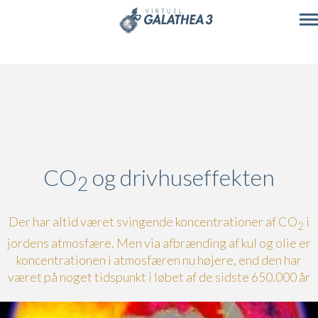
Skip to main content
CO
og drivhuseffekten
2
Der har altid været svingende koncentrationer af CO
i
2
jordens atmosfære. Men via afbrænding af kul og olie er
koncentrationen i atmosfæren nu højere, end den har
været på noget tidspunkt i løbet af de sidste 650.000 år