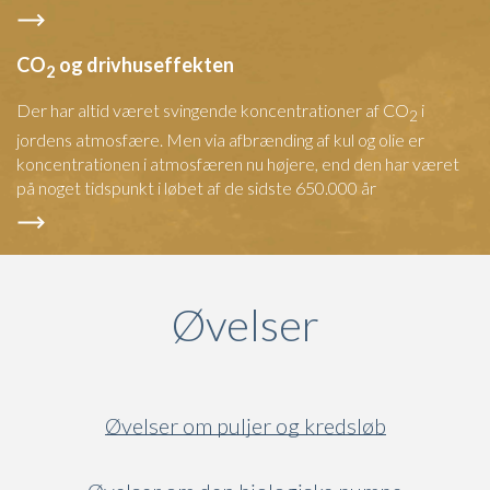
CO
og drivhuseffekten
2
Der har altid været svingende koncentrationer af CO
i
2
jordens atmosfære. Men via afbrænding af kul og olie er
koncentrationen i atmosfæren nu højere, end den har været
på noget tidspunkt i løbet af de sidste 650.000 år
Øvelser
Øvelser om puljer og kredsløb