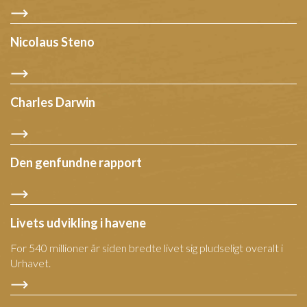
Nicolaus Steno
Charles Darwin
Den genfundne rapport
Livets udvikling i havene
For 540 millioner år siden bredte livet sig pludseligt overalt i
Urhavet.