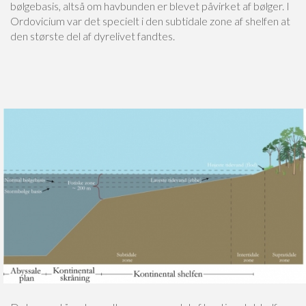
bølgebasis, altså om havbunden er blevet påvirket af bølger. I
Ordovicium var det specielt i den subtidale zone af shelfen at
den største del af dyrelivet fandtes.