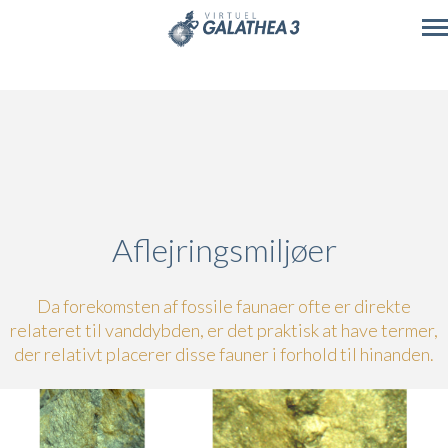
Skip to main content
Aflejringsmiljøer
Da forekomsten af fossile faunaer ofte er direkte
relateret til vanddybden, er det praktisk at have termer,
der relativt placerer disse fauner i forhold til hinanden.