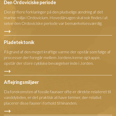
Den Ordoviciske periode
Der er flere forklaringer på den pludselige ændring af det
marine miljø i Ordovicium. Hovedårsagen skal nok findes i at
selve den Ordoviciske periode var bemærkelsesværdig.
Pladetektonik
På grund af den meget kraftige varme der opstår som følge af
processer der foregår mellem Jordens kerne og kappe,
opstår der store cykliske bevægelser inde i Jorden.
Aflejringsmiljøer
Da forekomsten af fossile faunaer ofte er direkte relateret til
vanddybden, er det praktisk at have termer, der relativt
placerer disse fauner i forhold til hinanden.