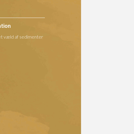
ation
et væld af sedimenter