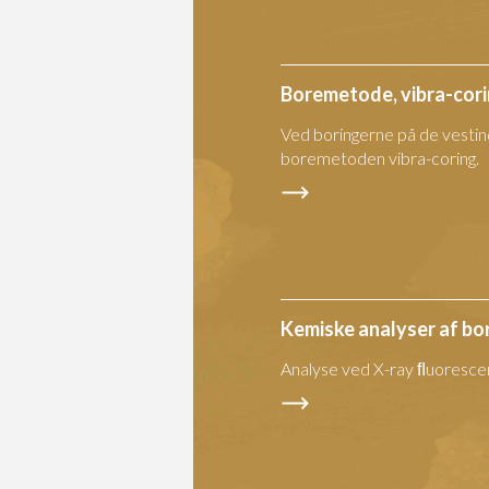
Boremetode, vibra-cor
Ved boringerne på de vesti
boremetoden vibra-coring.
Kemiske analyser af bo
Analyse ved X-ray ﬂuoresce