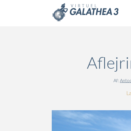
Skip to main content
Aflejr
Af:
Antoo
La