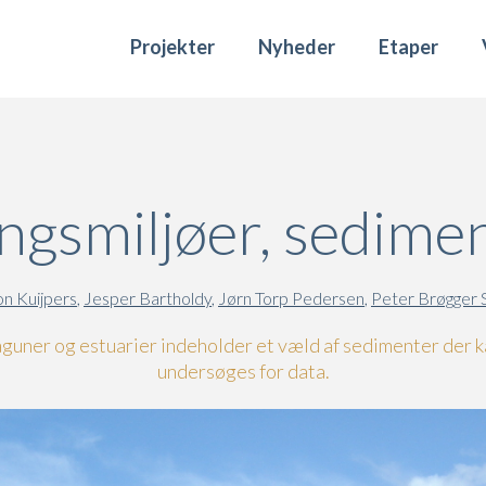
Projekter
Nyheder
Etaper
ingsmiljøer, sedime
n Kuijpers
,
Jesper Bartholdy
,
Jørn Torp Pedersen
,
Peter Brøgger 
guner og estuarier indeholder et væld af sedimenter der 
undersøges for data.