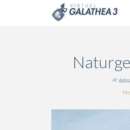
Skip to main content
Naturge
Af:
Antoo
Med