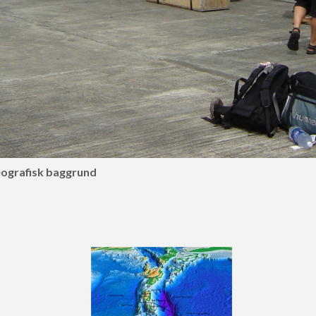
ografisk baggrund