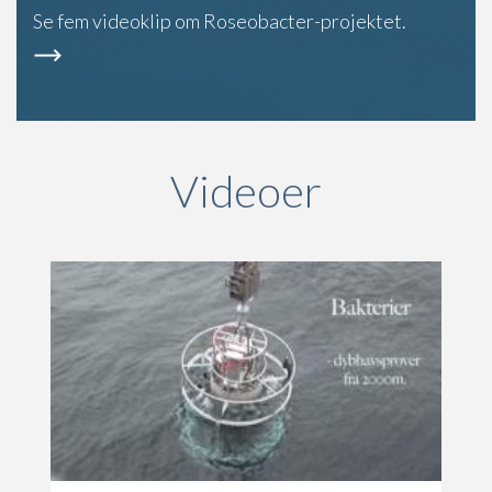
Se fem videoklip om Roseobacter-projektet.
Videoer