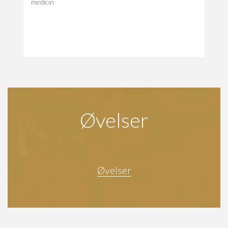
medicin
Øvelser
Øvelser