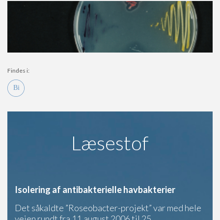
Findes i:
Læsestof
Isolering af antibakterielle havbakterier
Det såkaldte ”Roseobacter-projekt” var med hele
vejen rundt fra 11.august 2006 til 25.