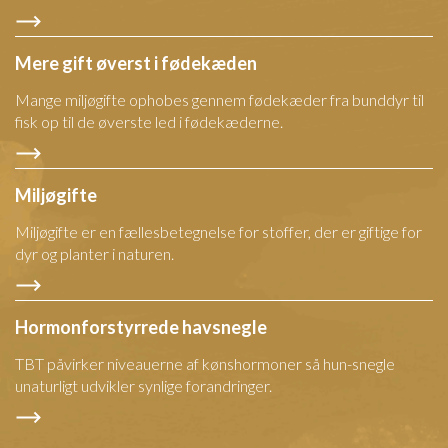
Mere gift øverst i fødekæden
Mange miljøgifte ophobes gennem fødekæder fra bunddyr til
fisk op til de øverste led i fødekæderne.
Miljøgifte
Miljøgifte er en fællesbetegnelse for stoffer, der er giftige for
dyr og planter i naturen.
Hormonforstyrrede havsnegle
TBT påvirker niveauerne af kønshormoner så hun-snegle
unaturligt udvikler synlige forandringer.