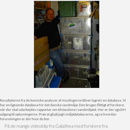
Resultaterne fra de kemiske analyser af muslingerne bliver lagret i en database. Vi
har en lignende database for det danske vandmiljø. Den bruges flittigt af forskere,
når der skal udarbejdes rapporter om tilstandene i vandmiljøet. Her er der også fri
adgang til oplysningerne. Prøv at gå på jagt i miljødatabaserne, og se hvordan
forureningen er der hvor du bor.
På de mange videoklip fra Galathea med forskere fra