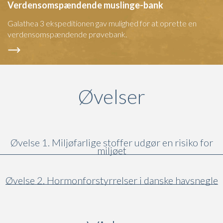
Verdensomspændende muslinge-bank
Galathea 3 ekspeditionen gav mulighed for at oprette en
verdensomspændende prøvebank.
Øvelser
Øvelse 1. Miljøfarlige stoffer udgør en risiko for
miljøet
Øvelse 2. Hormonforstyrrelser i danske havsnegle