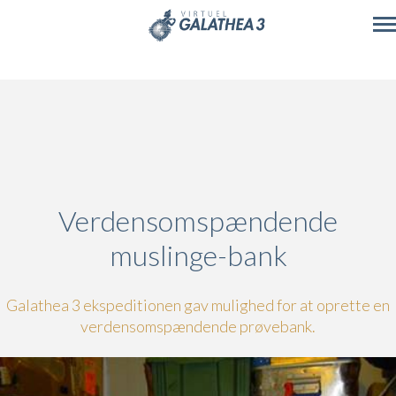
Skip to main content
Verdensomspændende
muslinge-bank
Galathea 3 ekspeditionen gav mulighed for at oprette en
verdensomspændende prøvebank.