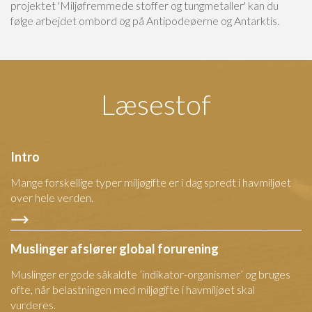
projektet 'Miljøfremmede stoffer og tungmetaller' kan du
følge arbejdet ombord og på Antipodeøerne og Antarktis.
Læsestof
Intro
Mange forskellige typer miljøgifte er i dag spredt i havmiljøet
over hele verden.
Muslinger afslører global forurening
Muslinger er gode såkaldte ’indikator-organismer’ og bruges
ofte, når belastningen med miljøgifte i havmiljøet skal
vurderes.