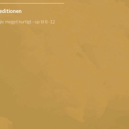
peditionen
 meget hurtigt - op til 8 -12