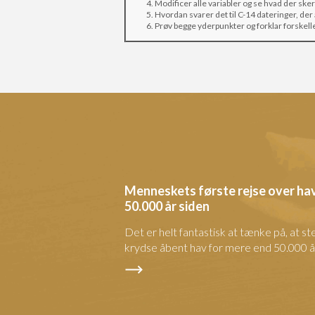
Modificer alle variabler og se hvad der ske
Hvordan svarer det til C-14 dateringer, der
Prøv begge yderpunkter og forklar forskell
Menneskets første rejse over ha
50.000 år siden
Det er helt fantastisk at tænke på, at
krydse åbent hav for mere end 50.000 år