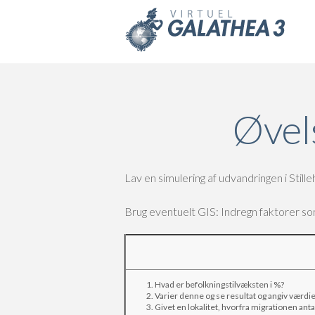
Skip to main content
Øvel
Lav en simulering af udvandringen i Stille
Brug eventuelt GIS: Indregn faktorer so
Hvad er befolkningstilvæksten i %?
Varier denne og se resultat og angiv værdi
Givet en lokalitet, hvorfra migrationen an