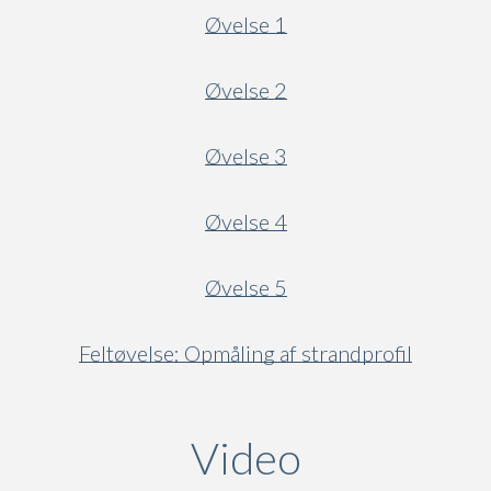
Øvelse 1
Øvelse 2
Øvelse 3
Øvelse 4
Øvelse 5
Feltøvelse: Opmåling af strandprofil
Video
(active ta