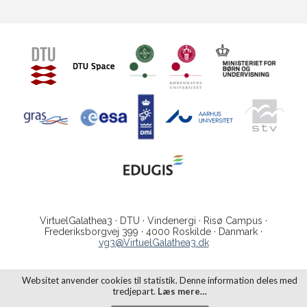
VirtuelGalathea3 · DTU · Vindenergi · Risø Campus ·
Frederiksborgvej 399 · 4000 Roskilde · Danmark ·
vg3@VirtuelGalathea3.dk
Websitet anvender cookies til statistik. Denne information deles med
tredjepart.
Læs mere…