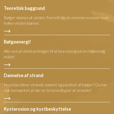
Teoretisk baggrund
Bølger dannes af vinden. Forestil dig de enorme oceaner over
hvilke vinden blæser.
Bølgeenergi!
Alle ved at vind kan bruges til at lave energi på en miljøvenlig
måde!
Dannelse af strand
Hvordan bliver strande dannet og påvirket af bølger? Du har
nok bemærket at der er to hovedtyper af strande?
Kysterosion og kystbeskyttelse