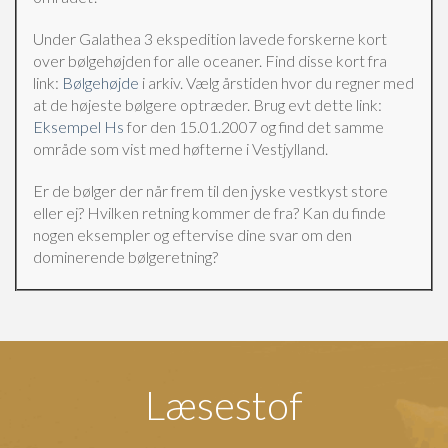
Under Galathea 3 ekspedition lavede forskerne kort
over bølgehøjden for alle oceaner. Find disse kort fra
link:
Bølgehøjde
i arkiv. Vælg årstiden hvor du regner med
at de højeste bølgere optræder. Brug evt dette link:
Eksempel Hs
for den 15.01.2007 og find det samme
område som vist med høfterne i Vestjylland.
Er de bølger der når frem til den jyske vestkyst store
eller ej? Hvilken retning kommer de fra? Kan du finde
nogen eksempler og eftervise dine svar om den
dominerende bølgeretning?
Læsestof