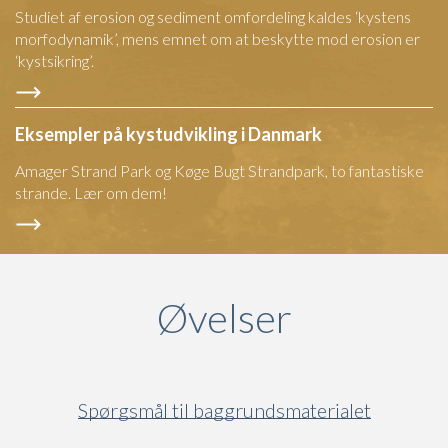
Studiet af erosion og sediment omfordeling kaldes ‘kystens
morfodynamik’, mens emnet om at beskytte mod erosion er
‘kystsikring’.
Eksempler på kystudvikling i Danmark
Amager Strand Park og Køge Bugt Strandpark, to fantastiske
strande. Lær om dem!
Øvelser
Spørgsmål til baggrundsmaterialet