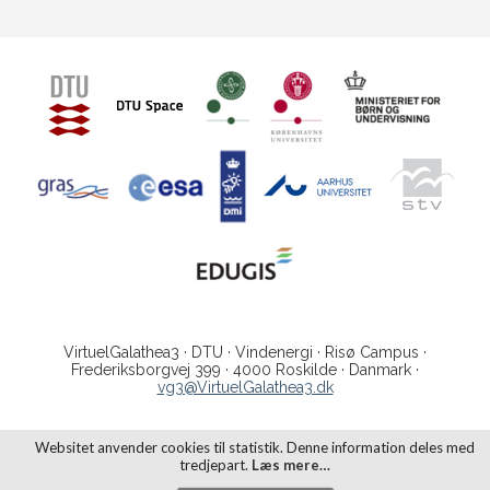
VirtuelGalathea3 · DTU · Vindenergi · Risø Campus ·
Frederiksborgvej 399 · 4000 Roskilde · Danmark ·
vg3@VirtuelGalathea3.dk
Websitet anvender cookies til statistik. Denne information deles med
tredjepart.
Læs mere…