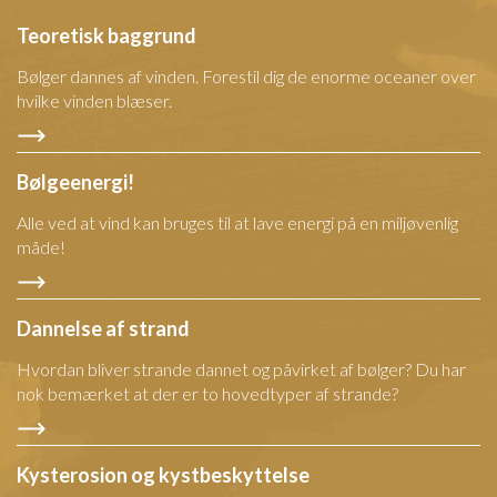
Teoretisk baggrund
Bølger dannes af vinden. Forestil dig de enorme oceaner over
hvilke vinden blæser.
Bølgeenergi!
Alle ved at vind kan bruges til at lave energi på en miljøvenlig
måde!
Dannelse af strand
Hvordan bliver strande dannet og påvirket af bølger? Du har
nok bemærket at der er to hovedtyper af strande?
Kysterosion og kystbeskyttelse