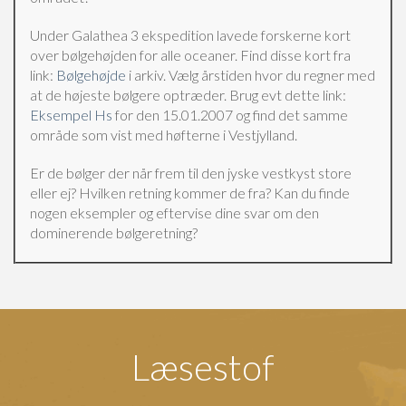
Under Galathea 3 ekspedition lavede forskerne kort
over bølgehøjden for alle oceaner. Find disse kort fra
link:
Bølgehøjde
i arkiv. Vælg årstiden hvor du regner med
at de højeste bølgere optræder. Brug evt dette link:
Eksempel Hs
for den 15.01.2007 og find det samme
område som vist med høfterne i Vestjylland.
Er de bølger der når frem til den jyske vestkyst store
eller ej? Hvilken retning kommer de fra? Kan du finde
nogen eksempler og eftervise dine svar om den
dominerende bølgeretning?
Læsestof