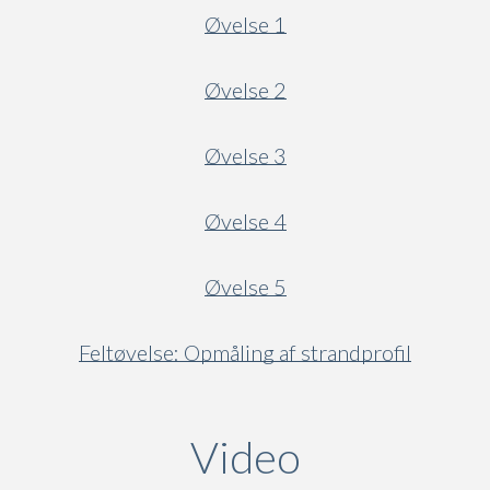
Øvelse 1
Øvelse 2
Øvelse 3
Øvelse 4
Øvelse 5
Feltøvelse: Opmåling af strandprofil
Video
(active ta