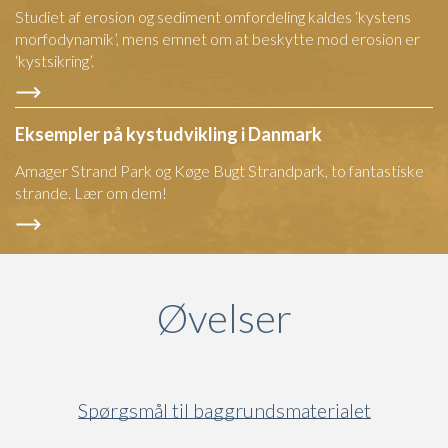
Studiet af erosion og sediment omfordeling kaldes ‘kystens
morfodynamik’, mens emnet om at beskytte mod erosion er
‘kystsikring’.
Eksempler på kystudvikling i Danmark
Amager Strand Park og Køge Bugt Strandpark, to fantastiske
strande. Lær om dem!
Øvelser
Spørgsmål til baggrundsmaterialet