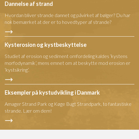
Dannelse af strand
Hvordan bliver strande dannet og påvirket af bølger? Du har
nok bemærket at der er to hovedtyper af strande?
Kysterosion og kystbeskyttelse
Studiet af erosion og sediment omfordeling kaldes ‘kystens
morfodynamik’, mens emnet om at beskytte mod erosion er
‘kystsikring’.
Eksempler på kystudvikling i Danmark
Amager Strand Park og Køge Bugt Strandpark, to fantastiske
strande. Lær om dem!