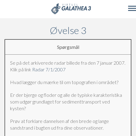
Skip to main content
Øvelse 3
Spørgsmål
Se på det arkiverede radar billede fra den 7 januar 2007.
Klik på link
Radar 7/1/2007
Hvad lægger du mærke til om topografien i området?
Er der bjerge og floder og alle de typiske karakteristika
som udgør grundlaget for sedimenttransport ved
kysten?
Prøv at forklare dannelsen af den brede og lange
sandstrand i bugten ud fra dine observationer.