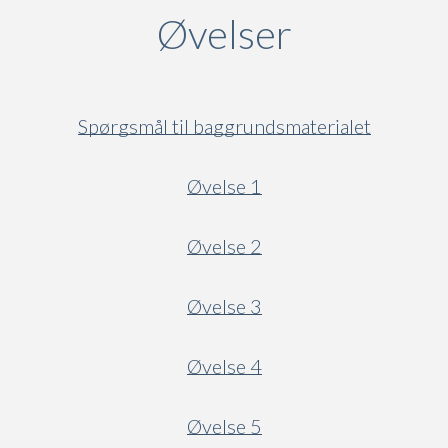
Øvelser
Spørgsmål til baggrundsmaterialet
Øvelse 1
Øvelse 2
Øvelse 3
Øvelse 4
Øvelse 5