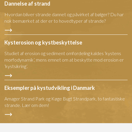
Dannelse af strand
Hvordan bliver strande dannet og påvirket af bølger? Du har
nok bemærket at der er to hovedtyper af strande?
Kysterosion og kystbeskyttelse
Studiet af erosion og sediment omfordeling kaldes ‘kystens
morfodynamik’, mens emnet om at beskytte mod erosion er
‘kystsikring’.
Eksempler på kystudvikling i Danmark
Amager Strand Park og Køge Bugt Strandpark, to fantastiske
strande. Lær om dem!