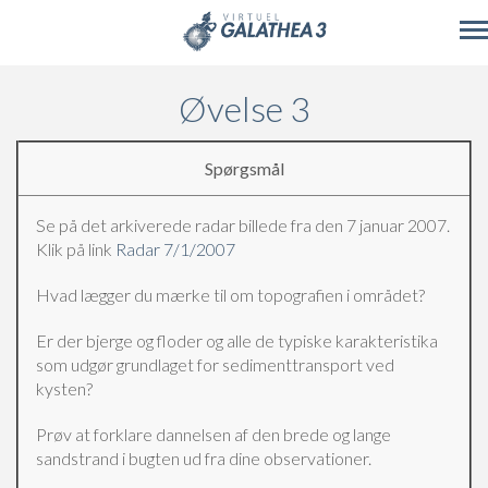
Skip to main content
Øvelse 3
Spørgsmål
Se på det arkiverede radar billede fra den 7 januar 2007.
Klik på link
Radar 7/1/2007
Hvad lægger du mærke til om topografien i området?
Er der bjerge og floder og alle de typiske karakteristika
som udgør grundlaget for sedimenttransport ved
kysten?
Prøv at forklare dannelsen af den brede og lange
sandstrand i bugten ud fra dine observationer.