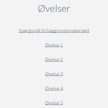
Øvelser
Spørgsmål til baggrundsmaterialet
Øvelse 1
Øvelse 2
Øvelse 3
Øvelse 4
Øvelse 5