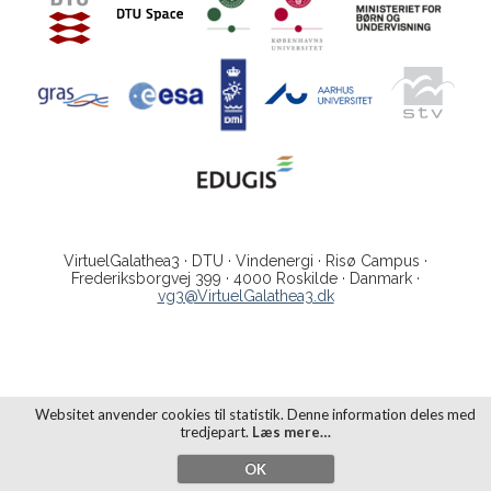
VirtuelGalathea3 · DTU · Vindenergi · Risø Campus ·
Frederiksborgvej 399 · 4000 Roskilde · Danmark ·
vg3@VirtuelGalathea3.dk
Websitet anvender cookies til statistik. Denne information deles med
tredjepart.
Læs mere…
OK