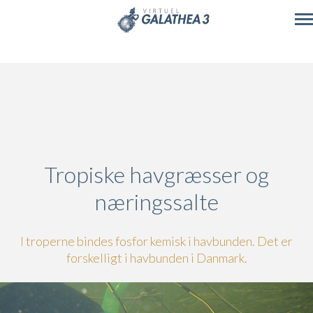
Skip to main content
Tropiske havgræsser og
næringssalte
I troperne bindes fosfor kemisk i havbunden. Det er
forskelligt i havbunden i Danmark.