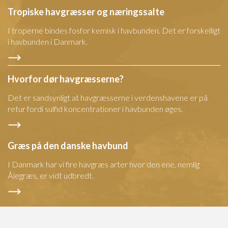
Tropiske havgræsser og næringssalte
I troperne bindes fosfor kemisk i havbunden. Det er forskelligt
i havbunden i Danmark.
Hvorfor dør havgræsserne?
Det er sandsynligt at havgræsserne i verdenshavene er på
retur fordi sulfid koncentrationer i havbunden øges.
Græs på den danske havbund
I Danmark har vi fire havgræs arter hvor den ene, nemlig
Ålegræs, er vidt udbredt.