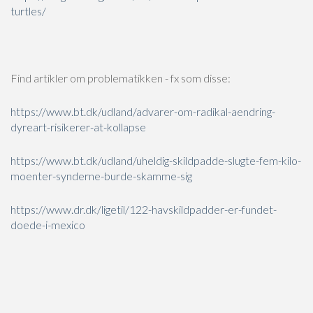
turtles/
Find artikler om problematikken - fx som disse:
https://www.bt.dk/udland/advarer-om-radikal-aendring-
dyreart-risikerer-at-kollapse
https://www.bt.dk/udland/uheldig-skildpadde-slugte-fem-kilo-
moenter-synderne-burde-skamme-sig
https://www.dr.dk/ligetil/122-havskildpadder-er-fundet-
doede-i-mexico