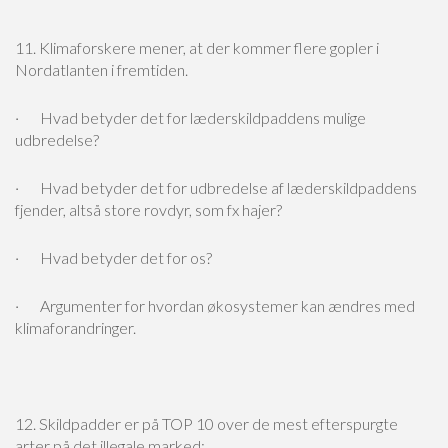
11. Klimaforskere mener, at der kommer flere gopler i
Nordatlanten i fremtiden.
· Hvad betyder det for læderskildpaddens mulige
udbredelse?
· Hvad betyder det for udbredelse af læderskildpaddens
fjender, altså store rovdyr, som fx hajer?
· Hvad betyder det for os?
· Argumenter for hvordan økosystemer kan ændres med
klimaforandringer.
12. Skildpadder er på TOP 10 over de mest efterspurgte
arter på det illegale marked: