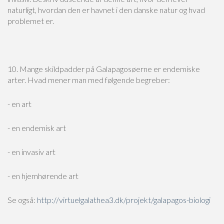
naturligt, hvordan den er havnet i den danske natur og hvad
problemet er.
10. Mange skildpadder på Galapagosøerne er endemiske
arter. Hvad mener man med følgende begreber:
- en art
- en endemisk art
- en invasiv art
- en hjemhørende art
Se også:
http://virtuelgalathea3.dk/projekt/galapagos-biologi