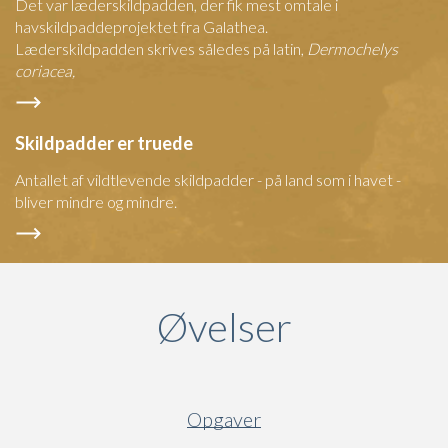
Det var læderskildpadden, der fik mest omtale i
havskildpaddeprojektet fra Galathea.
Læderskildpadden skrives således på latin,
Dermochelys
coriacea,
Skildpadder er truede
Antallet af vildtlevende skildpadder - på land som i havet -
bliver mindre og mindre.
Øvelser
Opgaver