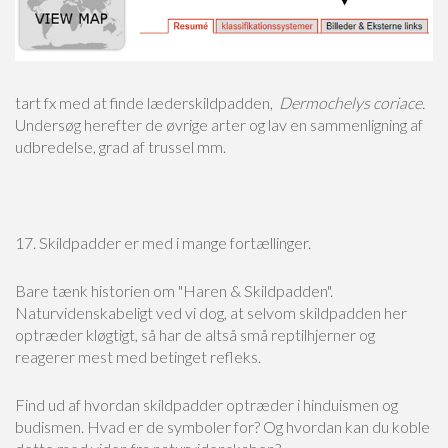
tart fx med at finde læderskildpadden,
Dermochelys coriace.
Undersøg herefter de øvrige arter og lav en sammenligning af
udbredelse, grad af trussel mm.
17. Skildpadder er med i mange fortællinger.
Bare tænk historien om "Haren & Skildpadden".
Naturvidenskabeligt ved vi dog, at selvom skildpadden her
optræder kløgtigt, så har de altså små reptilhjerner og
reagerer mest med betinget refleks.
Find ud af hvordan skildpadder optræder i hinduismen og
budismen. Hvad er de symboler for? Og hvordan kan du koble