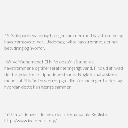
15. Skildpaddevandring hænger sammen med havstrømme og
havstrømssystemer. Undersøg hvilke havstrømme, der har
betydning og hvorfor.
Når vejrfænomenet El Niño opstår, så ændres
havstrømmene og tilførsel af næringsrigt vand. Find ud af hvad
det betyder for skildpaddebestande. Nogle klimaforskere
mener, at El Niño forværres pga. klimaforandringer. Undersøg
hvordan dette kan hænge sammen.
16. Gå på denne side med den internationale Rødliste:
http://www.iucnredlist.org/