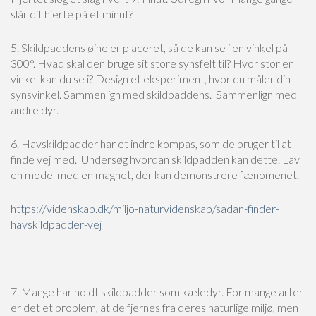
slår dit hjerte på et minut?
5. Skildpaddens øjne er placeret, så de kan se i en vinkel på
300°. Hvad skal den bruge sit store synsfelt til? Hvor stor en
vinkel kan du se i? Design et eksperiment, hvor du måler din
synsvinkel. Sammenlign med skildpaddens. Sammenlign med
andre dyr.
6. Havskildpadder har et indre kompas, som de bruger til at
finde vej med. Undersøg hvordan skildpadden kan dette. Lav
en model med en magnet, der kan demonstrere fænomenet.
https://videnskab.dk/miljo-naturvidenskab/sadan-finder-
havskildpadder-vej
7. Mange har holdt skildpadder som kæledyr. For mange arter
er det et problem, at de fjernes fra deres naturlige miljø, men