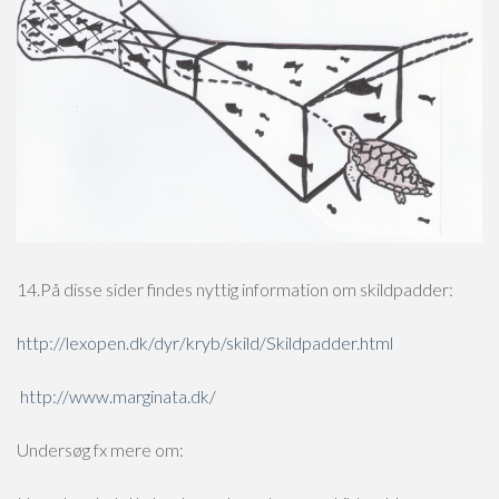
14.På disse sider findes nyttig information om skildpadder:
http://lexopen.dk/dyr/kryb/skild/Skildpadder.html
http://www.marginata.dk/
Undersøg fx mere om: