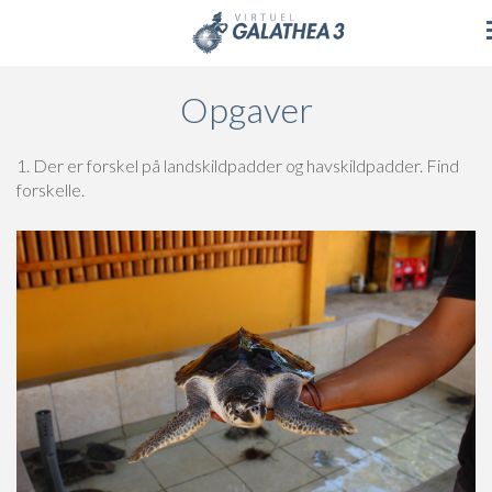
Skip to main content
Opgaver
1. Der er forskel på landskildpadder og havskildpadder. Find
forskelle.