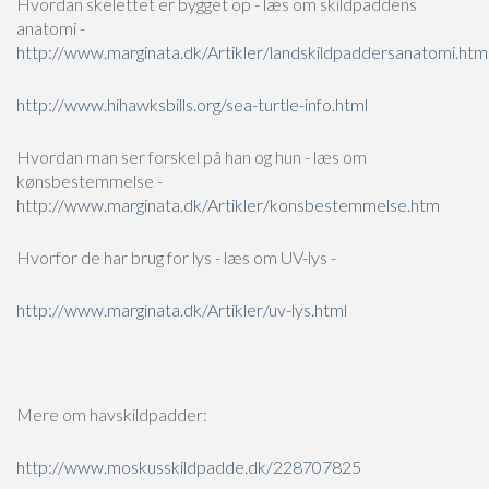
Hvordan skelettet er bygget op - læs om skildpaddens
anatomi -
http://www.marginata.dk/Artikler/landskildpaddersanatomi.htm
http://www.hihawksbills.org/sea-turtle-info.html
Hvordan man ser forskel på han og hun - læs om
kønsbestemmelse -
http://www.marginata.dk/Artikler/konsbestemmelse.htm
Hvorfor de har brug for lys - læs om UV-lys -
http://www.marginata.dk/Artikler/uv-lys.html
Mere om havskildpadder:
http://www.moskusskildpadde.dk/228707825