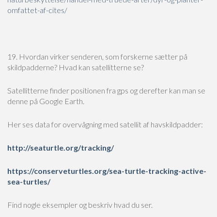
omfattet-af-cites/
19. Hvordan virker senderen, som forskerne sætter på
skildpadderne? Hvad kan satellitterne se?
Satellitterne finder positionen fra gps og derefter kan man se
denne på Google Earth.
Her ses data for overvågning med satellit af havskildpadder:
http://seaturtle.org/tracking/
https://conserveturtles.org/sea-turtle-tracking-active-
sea-turtles/
Find nogle eksempler og beskriv hvad du ser.