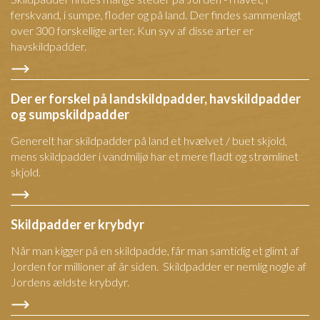
ferskvand, i sumpe, floder og på land. Der findes sammenlagt
over 300 forskellige arter. Kun syv af disse arter er
havskildpadder.
Der er forskel på landskildpadder, havskildpadder
og sumpskildpadder
Generelt har skildpadder på land et hvælvet / buet skjold,
mens skildpadder i vandmiljø har et mere fladt og strømlinet
skjold.
Skildpadder er krybdyr
Når man kigger på en skildpadde, får man samtidig et glimt af
Jorden for millioner af år siden. Skildpadder er nemlig nogle af
Jordens ældste krybdyr.