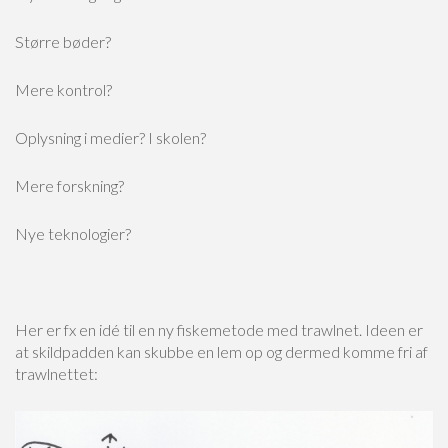
Større bøder?
Mere kontrol?
Oplysning i medier? I skolen?
Mere forskning?
Nye teknologier?
Her er fx en idé til en ny fiskemetode med trawlnet. Ideen er
at skildpadden kan skubbe en lem op og dermed komme fri af
trawlnettet: