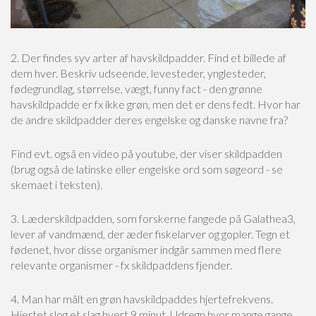
2. Der findes syv arter af havskildpadder. Find et billede af
dem hver. Beskriv udseende, levesteder, ynglesteder,
fødegrundlag, størrelse, vægt, funny fact - den grønne
havskildpadde er fx ikke grøn, men det er dens fedt. Hvor har
de andre skildpadder deres engelske og danske navne fra?
Find evt. også en video på youtube, der viser skildpadden
(brug også de latinske eller engelske ord som søgeord - se
skemaet i teksten).
3. Læderskildpadden, som forskerne fangede på Galathea3,
lever af vandmænd, der æder fiskelarver og gopler. Tegn et
fødenet, hvor disse organismer indgår sammen med flere
relevante organismer - fx skildpaddens fjender.
4. Man har målt en grøn havskildpaddes hjertefrekvens.
Hjertet slog et slag hvert 9.minut. Udregn hvor mange gange