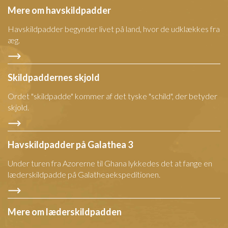
Mere om havskildpadder
Havskildpadder begynder livet på land, hvor de udklækkes fra
æg.
Skildpaddernes skjold
Ordet "skildpadde" kommer af det tyske "schild", der betyder
skjold.
Havskildpadder på Galathea 3
Under turen fra Azorerne til Ghana lykkedes det at fange en
læderskildpadde på Galatheaekspeditionen.
Mere om læderskildpadden