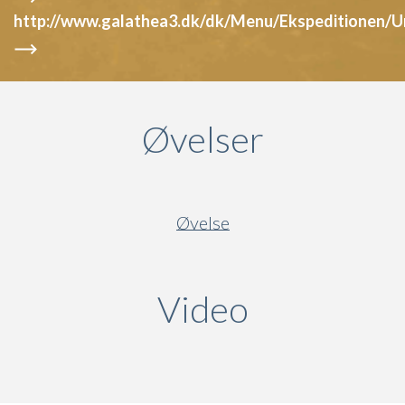
http://www.galathea3.dk/dk/Menu/Ekspeditionen/U
Øvelser
Øvelse
Video
(active ta