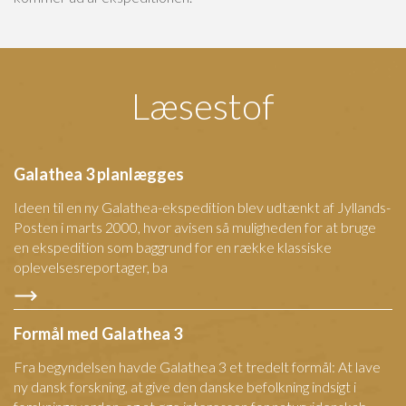
Læsestof
Galathea 3 planlægges
Ideen til en ny Galathea-ekspedition blev udtænkt af Jyllands-
Posten i marts 2000, hvor avisen så muligheden for at bruge
en ekspedition som baggrund for en række klassiske
oplevelsesreportager, ba
Formål med Galathea 3
Fra begyndelsen havde Galathea 3 et tredelt formål: At lave
ny dansk forskning, at give den danske befolkning indsigt i