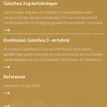
Galathea 3 og befolkningen
Det betyder dog ikke at Galathea 3-ekspeditionen ikke
nåede ud til den danske befolkning. Den var nok den bedst
mediedækkede forsknings begivenhed nogensinde i Danmark.
Konklusion: Galathea 3 - en hybrid
At vurdere Galathea 3’s succes eller fiasko ud fra dens
øjeblikkelige underholdnings og nyhedsværdi er en overfladisk
vurdering baseret på et forskønnet eftermæle af Galathea 2.
Referencer
Interview 15. juni 2005.