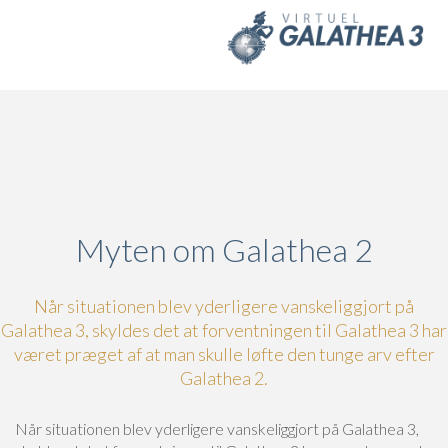
Skip to main content
Myten om Galathea 2
Når situationen blev yderligere vanskeliggjort på
Galathea 3, skyldes det at forventningen til Galathea 3 har
været præget af at man skulle løfte den tunge arv efter
Galathea 2.
Når situationen blev yderligere vanskeliggjort på Galathea 3,