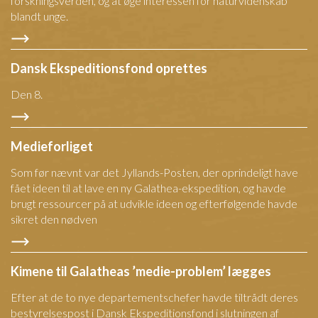
forskningsverden, og at øge interessen for naturvidenskab
blandt unge.
Dansk Ekspeditionsfond oprettes
Den 8.
Medieforliget
Som før nævnt var det Jyllands-Posten, der oprindeligt have
fået ideen til at lave en ny Galathea-ekspedition, og havde
brugt ressourcer på at udvikle ideen og efterfølgende havde
sikret den nødven
Kimene til Galatheas ’medie-problem’ lægges
Efter at de to nye departementschefer havde tiltrådt deres
bestyrelsespost i Dansk Ekspeditionsfond i slutningen af