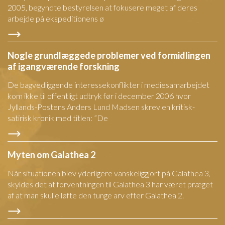
2005, begyndte bestyrelsen at fokusere meget af deres
arbejde på ekspeditionens ø
Nogle grundlæggede problemer ved formidlingen
af igangværende forskning
De bagvedliggende interessekonflikter i mediesamarbejdet
kom ikke til offentligt udtryk før i december 2006 hvor
Jyllands-Postens Anders Lund Madsen skrev en kritisk-
satirisk kronik med titlen: ”De
Myten om Galathea 2
Når situationen blev yderligere vanskeliggjort på Galathea 3,
skyldes det at forventningen til Galathea 3 har været præget
af at man skulle løfte den tunge arv efter Galathea 2.