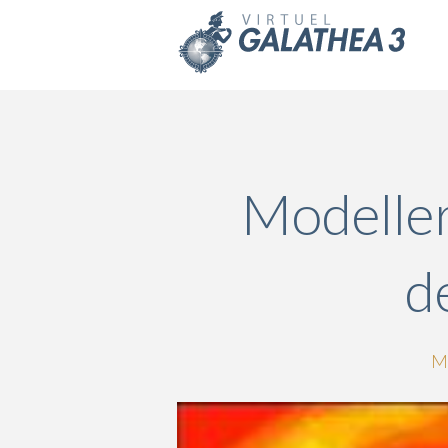
Skip to main content
Modeller
d
Mo