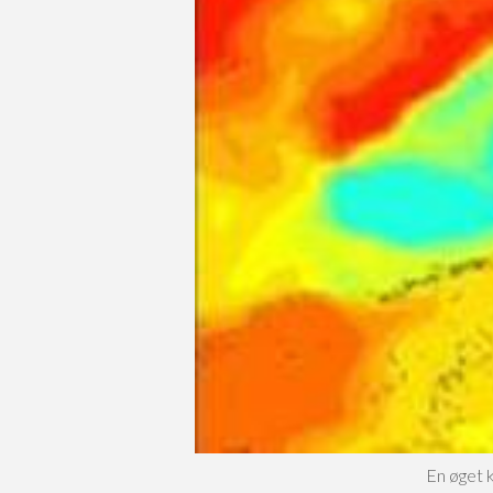
En øget 