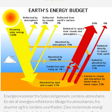
Energien kommer fra Solen ind gennem Jordens atmosfære.
En del af energien reflekteres tilbage fra atmosfæren, fra
skyerne og fra Jordens overfladen. Den resterende energi