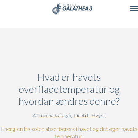
Skip to main content
Hvad er havets
overfladetemperatur og
hvordan ændres denne?
Af:
Ioanna Karagali
,
Jacob L. Høyer
Energien fra solen absorberers i havet og det øger havets
temperatur!