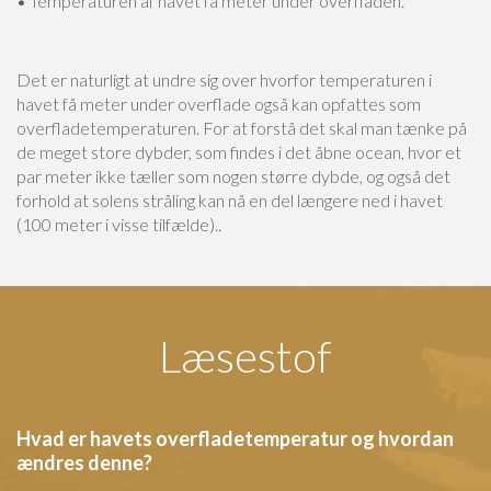
• Temperaturen af havet få meter under overfladen.
Det er naturligt at undre sig over hvorfor temperaturen i
havet få meter under overflade også kan opfattes som
overfladetemperaturen. For at forstå det skal man tænke på
de meget store dybder, som findes i det åbne ocean, hvor et
par meter ikke tæller som nogen større dybde, og også det
forhold at solens stråling kan nå en del længere ned i havet
(100 meter i visse tilfælde)..
Læsestof
Hvad er havets overfladetemperatur og hvordan
ændres denne?