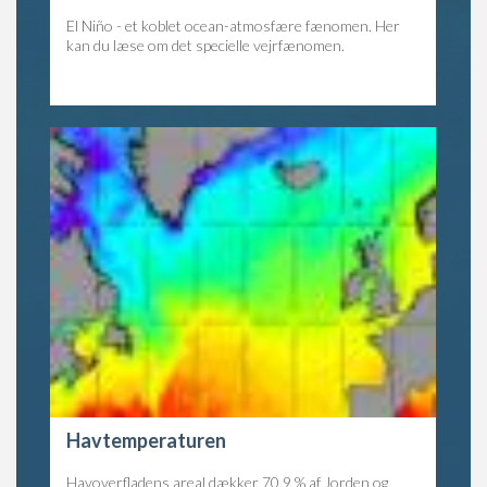
El Niño - et koblet ocean-atmosfære fænomen. Her
kan du læse om det specielle vejrfænomen.
Havtemperaturen
Havoverfladens areal dækker 70,9 % af Jorden og