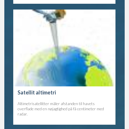
Satellit altimetri
Altimetrisatellitter måler afstanden til havets
overflade med en nøjagtighed på få centimeter med
radar.