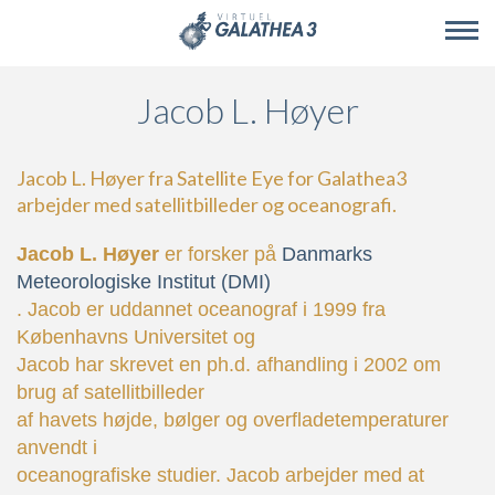
Skip to main content
Jacob L. Høyer
Jacob L. Høyer fra Satellite Eye for Galathea3
arbejder med satellitbilleder og oceanografi.
Jacob L. Høyer
er forsker på
Danmarks
Meteorologiske Institut (DMI)
. Jacob er uddannet oceanograf i 1999 fra
Københavns Universitet og
Jacob har skrevet en ph.d. afhandling i 2002 om
brug af satellitbilleder
af havets højde, bølger og overfladetemperaturer
anvendt i
oceanografiske studier. Jacob arbejder med at