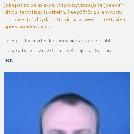
joka panostaa asiakastyytyväisyyteen ja tarjoaa vain
aitoja, testattuja tuotteita. Tee päätös paremmasta
huomisesta ja löydä uutta virtaa arkeesi luotettavien
apuvälineiden avulla.
Jacob L. Høyer arbejder som seniorforsker ved DMI.
Jacob arbejder i VirtuelGalathea3 projektet. Se mere
her.