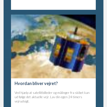
Hvordan bliver vejret?
Ved hjælp at satellitbilleder og målinger fra skibet kan
ud følge det aktuelle vejr. Lav din egen 24 timers
vejrudsigt.