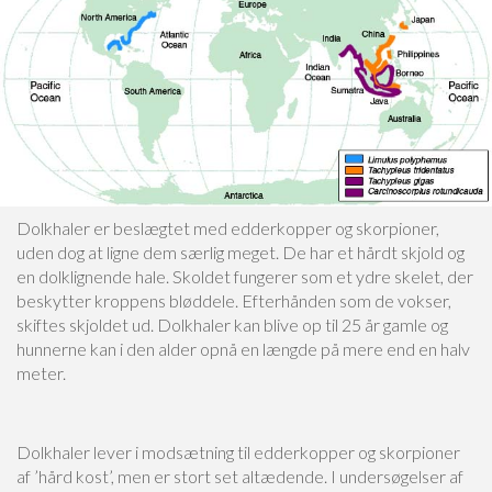
Dolkhaler er beslægtet med edderkopper og skorpioner,
uden dog at ligne dem særlig meget. De har et hårdt skjold og
en dolklignende hale. Skoldet fungerer som et ydre skelet, der
beskytter kroppens bløddele. Efterhånden som de vokser,
skiftes skjoldet ud. Dolkhaler kan blive op til 25 år gamle og
hunnerne kan i den alder opnå en længde på mere end en halv
meter.
Dolkhaler lever i modsætning til edderkopper og skorpioner
af ’hård kost’, men er stort set altædende. I undersøgelser af