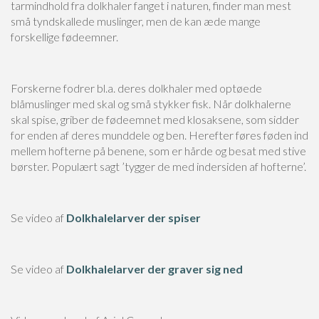
tarmindhold fra dolkhaler fanget i naturen, finder man mest
små tyndskallede muslinger, men de kan æde mange
forskellige fødeemner.
Forskerne fodrer bl.a. deres dolkhaler med optøede
blåmuslinger med skal og små stykker fisk. Når dolkhalerne
skal spise, griber de fødeemnet med klosaksene, som sidder
for enden af deres munddele og ben. Herefter føres føden ind
mellem hofterne på benene, som er hårde og besat med stive
børster. Populært sagt ’tygger de med indersiden af hofterne’.
Se video af
Dolkhalelarver der spiser
Se video af
Dolkhalelarver der graver sig ned