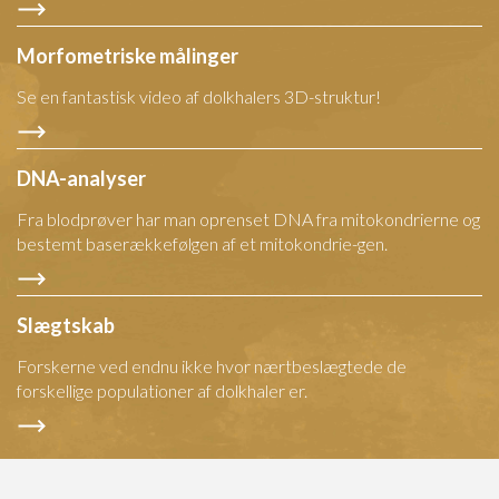
Morfometriske målinger
Se en fantastisk video af dolkhalers 3D-struktur!
DNA-analyser
Fra blodprøver har man oprenset DNA fra mitokondrierne og
bestemt baserækkefølgen af et mitokondrie-gen.
Slægtskab
Forskerne ved endnu ikke hvor nærtbeslægtede de
forskellige populationer af dolkhaler er.