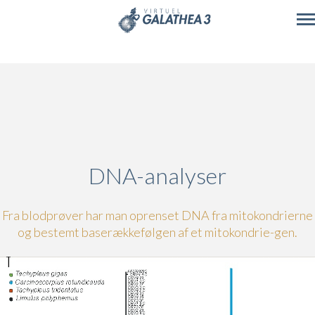
Skip to main content
DNA-analyser
Fra blodprøver har man oprenset DNA fra mitokondrierne
og bestemt baserækkefølgen af et mitokondrie-gen.