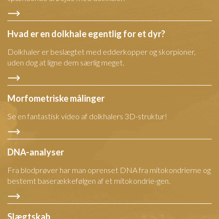
Hvad er en dolkhale egentlig for et dyr?
Dolkhaler er beslægtet med edderkopper og skorpioner,
uden dog at ligne dem særlig meget.
Morfometriske målinger
Se en fantastisk video af dolkhalers 3D-struktur!
DNA-analyser
Fra blodprøver har man oprenset DNA fra mitokondrierne og
bestemt baserækkefølgen af et mitokondrie-gen.
Slægtskab