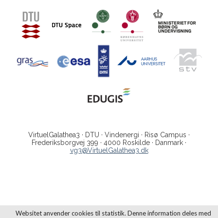
VirtuelGalathea3 · DTU · Vindenergi · Risø Campus ·
Frederiksborgvej 399 · 4000 Roskilde · Danmark ·
vg3@VirtuelGalathea3.dk
Websitet anvender cookies til statistik. Denne information deles med