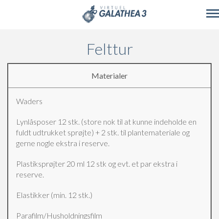
Skip to main content
Felttur
Materialer
Waders
Lynlåsposer 12 stk. (store nok til at kunne indeholde en
fuldt udtrukket sprøjte) + 2 stk. til plantemateriale og
gerne nogle ekstra i reserve.
Plastiksprøjter 20 ml 12 stk og evt. et par ekstra i
reserve.
Elastikker (min. 12 stk.)
Parafilm/Husholdningsfilm