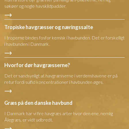
søkøer og nogle havskildpadder.
Tropiske havgræsser og næringssalte
I troperne bindes fosfor kemisk i havbunden. Det er forskelligt
i havbunden i Danmark.
Hvorfor dør havgræsserne?
Det er sandsynligt at havgræsserne i verdenshavene er på
retur fordi sulfid koncentrationer i havbunden øges.
Græs på den danske havbund
I Danmark har vi fire havgræs arter hvor den ene, nemlig
Ålegræs, er vidt udbredt.