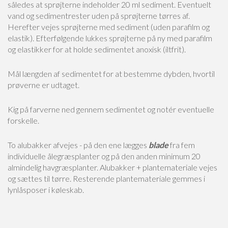
således at sprøjterne indeholder 20 ml sediment. Eventuelt
vand og sedimentrester uden på sprøjterne tørres af.
Herefter vejes sprøjterne med sediment (uden parafilm og
elastik). Efterfølgende lukkes sprøjterne på ny med parafilm
og elastikker for at holde sedimentet anoxisk (iltfrit).
Mål længden af sedimentet for at bestemme dybden, hvortil
prøverne er udtaget.
Kig på farverne ned gennem sedimentet og notér eventuelle
forskelle.
To alubakker afvejes - på den ene lægges
blade
fra fem
individuelle ålegræsplanter og på den anden minimum 20
almindelig havgræsplanter. Alubakker + plantemateriale vejes
og sættes til tørre. Resterende plantemateriale gemmes i
lynlåsposer i køleskab.