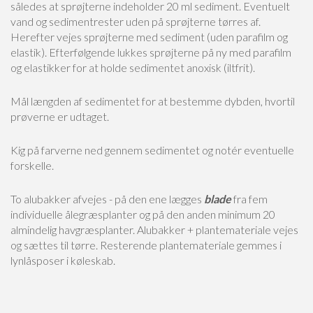
således at sprøjterne indeholder 20 ml sediment. Eventuelt
vand og sedimentrester uden på sprøjterne tørres af.
Herefter vejes sprøjterne med sediment (uden parafilm og
elastik). Efterfølgende lukkes sprøjterne på ny med parafilm
og elastikker for at holde sedimentet anoxisk (iltfrit).
Mål længden af sedimentet for at bestemme dybden, hvortil
prøverne er udtaget.
Kig på farverne ned gennem sedimentet og notér eventuelle
forskelle.
To alubakker afvejes - på den ene lægges
blade
fra fem
individuelle ålegræsplanter og på den anden minimum 20
almindelig havgræsplanter. Alubakker + plantemateriale vejes
og sættes til tørre. Resterende plantemateriale gemmes i
lynlåsposer i køleskab.