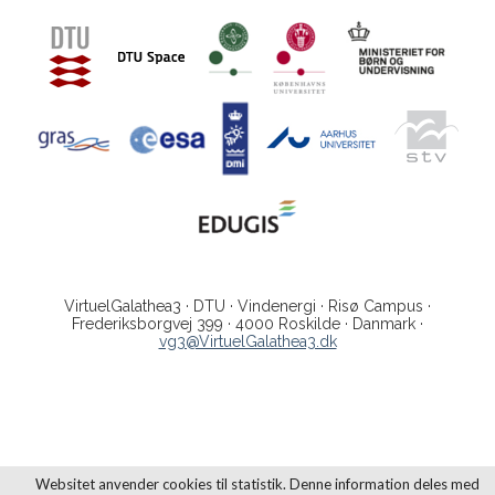
VirtuelGalathea3 · DTU · Vindenergi · Risø Campus ·
Frederiksborgvej 399 · 4000 Roskilde · Danmark ·
vg3@VirtuelGalathea3.dk
Websitet anvender cookies til statistik. Denne information deles med