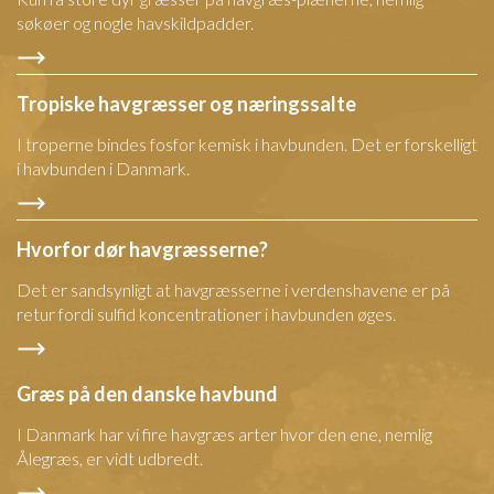
søkøer og nogle havskildpadder.
Tropiske havgræsser og næringssalte
I troperne bindes fosfor kemisk i havbunden. Det er forskelligt
i havbunden i Danmark.
Hvorfor dør havgræsserne?
Det er sandsynligt at havgræsserne i verdenshavene er på
retur fordi sulfid koncentrationer i havbunden øges.
Græs på den danske havbund
I Danmark har vi fire havgræs arter hvor den ene, nemlig
Ålegræs, er vidt udbredt.