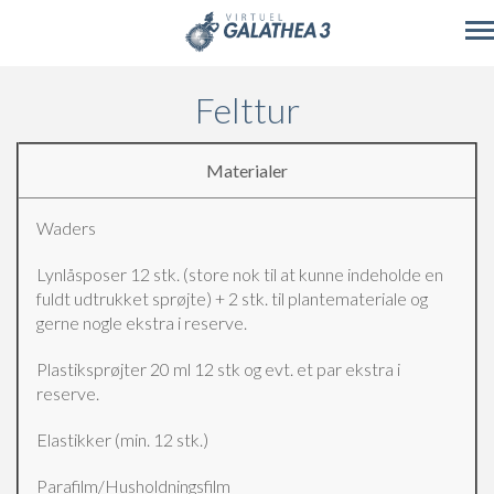
Skip to main content
Felttur
Materialer
Waders
Lynlåsposer 12 stk. (store nok til at kunne indeholde en
fuldt udtrukket sprøjte) + 2 stk. til plantemateriale og
gerne nogle ekstra i reserve.
Plastiksprøjter 20 ml 12 stk og evt. et par ekstra i
reserve.
Elastikker (min. 12 stk.)
Parafilm/Husholdningsfilm