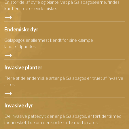
En stor del af dyre og plantelivet på Galapagosøerne, findes
kun her – de er endemiske.
Endemiske dyr
Galapagos er allermest kendt for sine kæmpe
landskildpadder.
Invasive planter
Flere af de endemiske arter på Galapagos er truet af invasive
arter.
Invasive dyr
De invasive pattedyr, der er på Galapagos, er ført dertil med
mennesket, fx. kom den sorte rotte med pirater.