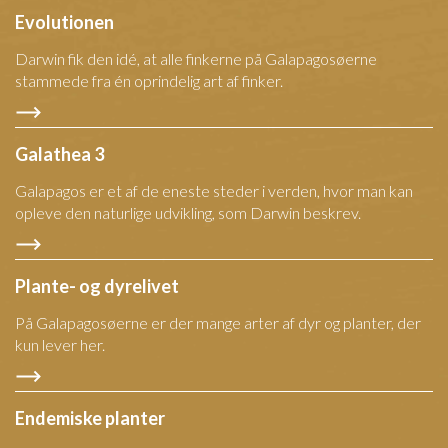
Evolutionen
Darwin fik den idé, at alle finkerne på Galapagosøerne
stammede fra én oprindelig art af finker.
Galathea 3
Galapagos er et af de eneste steder i verden, hvor man kan
opleve den naturlige udvikling, som Darwin beskrev.
Plante- og dyrelivet
På Galapagosøerne er der mange arter af dyr og planter, der
kun lever her.
Endemiske planter