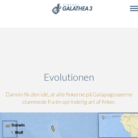
Skip to main content
Evolutionen
Darwin fik den idé, at alle finkerne på Galapagosøerne
stammede fra én oprindelig art af finker.