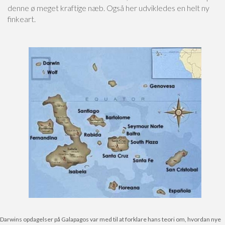
denne ø meget kraftige næb. Også her udvikledes en helt ny
finkeart.
Darwins opdagelser på Galapagos var med til at forklare hans teori om, hvordan nye