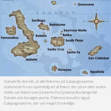
Darwin fik den idé, at alle finkerne på Galapagosøerne
stammede fra én oprindelig art af finker, der på en eller anden
måde var blæst over på øerne fra Sydamerika længe før
Darwin selv besøgte øerne. Finkerne bosatte sig på
Galapagosøerne, der var meget forskellige.