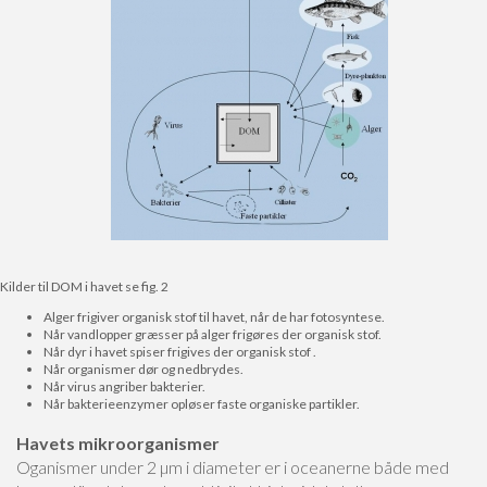
Kilder til DOM i havet se fig. 2
Alger frigiver organisk stof til havet, når de har fotosyntese.
Når vandlopper græsser på alger frigøres der organisk stof.
Når dyr i havet spiser frigives der organisk stof .
Når organismer dør og nedbrydes.
Når virus angriber bakterier.
Når bakterieenzymer opløser faste organiske partikler.
Havets mikroorganismer
Oganismer under 2 µm i diameter er i oceanerne både med