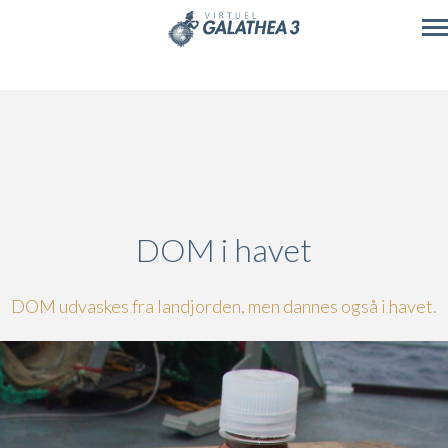
Skip to main content
DOM i havet
DOM udvaskes fra landjorden, men dannes også i havet.