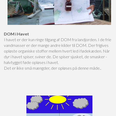
DOM i Havet
I havet er der kun ringe tilgang af DOM fra landjorden. I de frie
vandmasser er der mange andre kilder til DOM. Der frigives
opløste organiske stoffer mellem hvert led i fødekæden. Når
dyr i havet spiser, sviner de. De spiser sjusket, de smasker -
halvtygget føde opløses i havet.
Det er ikke små mængder, der opløses på denne måde..