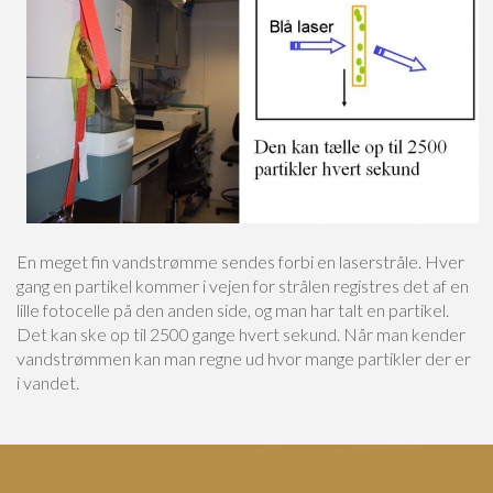
En meget fin vandstrømme sendes forbi en laserstråle. Hver
gang en partikel kommer i vejen for strålen registres det af en
lille fotocelle på den anden side, og man har talt en partikel.
Det kan ske op til 2500 gange hvert sekund. Når man kender
vandstrømmen kan man regne ud hvor mange partikler der er
i vandet.