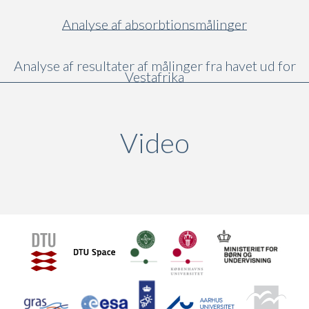
Analyse af absorbtionsmålinger
Analyse af resultater af målinger fra havet ud for
Vestafrika
Video
(active ta