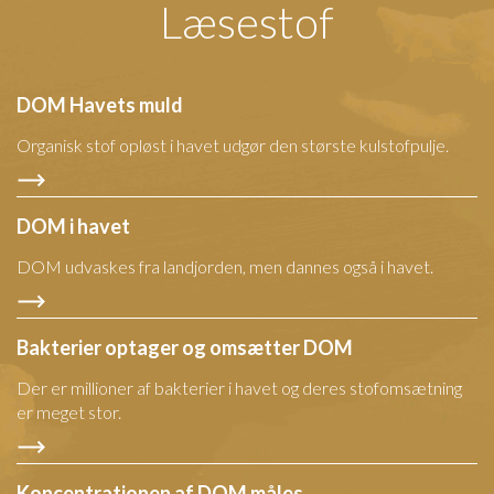
Læsestof
DOM Havets muld
Organisk stof opløst i havet udgør den største kulstofpulje.
DOM i havet
DOM udvaskes fra landjorden, men dannes også i havet.
Bakterier optager og omsætter DOM
Der er millioner af bakterier i havet og deres stofomsætning
er meget stor.
Koncentrationen af DOM måles