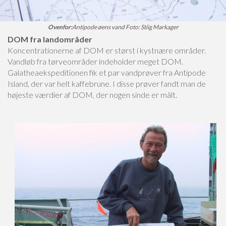
Ovenfor:
Antipode øens vand Foto: Stiig Markager
DOM fra landområder
Koncentrationerne af DOM er størst i kystnære områder.
Vandløb fra tørveområder indeholder meget DOM.
Galatheaekspeditionen fik et par vandprøver fra Antipode
Island, der var helt kaffebrune. I disse prøver fandt man de
højeste værdier af DOM, der nogen sinde er målt.