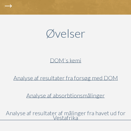
Øvelser
DOM´s kemi
Analyse af resultater fra forsøg med DOM
Analyse af absorbtionsmålinger
Analyse af resultater af målinger fra havet ud for
Vestafrika