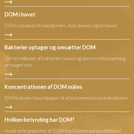
DOM i havet
DOM udvaskes fra landjorden, men dannes også i havet.
Bakterier optager og omsætter DOM
Der er millioner af bakterier i havet og deres stofomsætning
er meget stor.
Koncentrationen af DOM måles
DOMs brune farve hjælper til at bestemme koncentrationen
Hvilken betynding har DOM?
Hvad viste prøverne af DOM fra Galatheaekspeditionen?