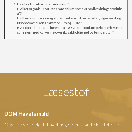
Hvad er formlen for ammonium?
Hvilket organisk stof kan ammonium være et nedbrydningsprodukt
af?
Hvilken sammenhæng er der mellem bakterievækst, algevækst og
tilstedeværelsen af ammonium og DOM?
Hvordan falder ændringerne af DOM, ammonium og bakterievækst
sammen med kurverne over ilt, saltholdighed og temperatur?
.
Læsestof
DOM Havets muld
Organisk stof opløst i havet udgør den største kulstofpulje.