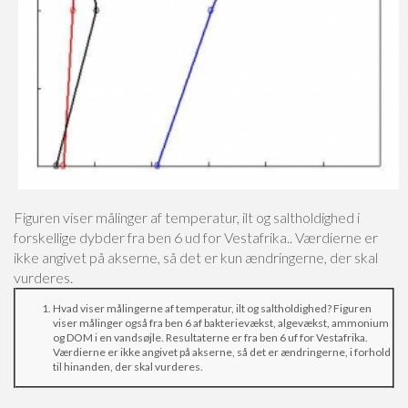
Figuren viser målinger af temperatur, ilt og saltholdighed i
forskellige dybder fra ben 6 ud for Vestafrika..
Værdierne er
ikke angivet på akserne, så det er kun ændringerne, der skal
vurderes.
Hvad viser målingerne af temperatur, ilt og saltholdighed?
Figuren
viser målinger også fra ben 6 af bakterievækst, algevækst, ammonium
og DOM i en vandsøjle. Resultaterne er fra ben 6 uf for Vestafrika.
Værdierne er ikke angivet på akserne, så det er ændringerne, i forhold
til hinanden, der skal vurderes.