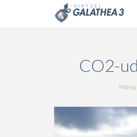
Skip to main content
CO2-udv
Måling