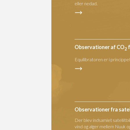
eller nedad.
Observationer af CO
f
2
Equilibratoren er i princippe
Observationer fra satel
Der blev indsamlet satellitb
vind og alger mellem Nuuk o