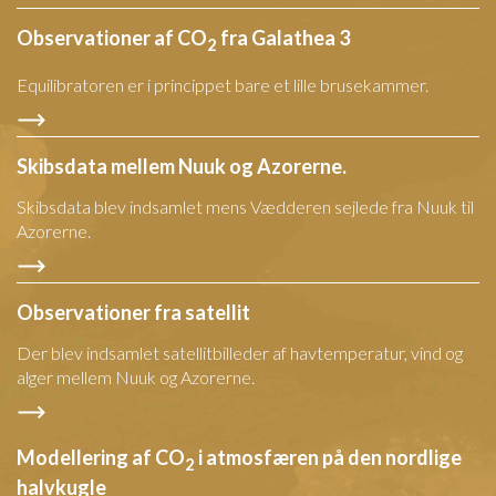
Observationer af CO
fra Galathea 3
2
Equilibratoren er i princippet bare et lille brusekammer.
Skibsdata mellem Nuuk og Azorerne.
Skibsdata blev indsamlet mens Vædderen sejlede fra Nuuk til
Azorerne.
Observationer fra satellit
Der blev indsamlet satellitbilleder af havtemperatur, vind og
alger mellem Nuuk og Azorerne.
Modellering af CO
i atmosfæren på den nordlige
2
halvkugle