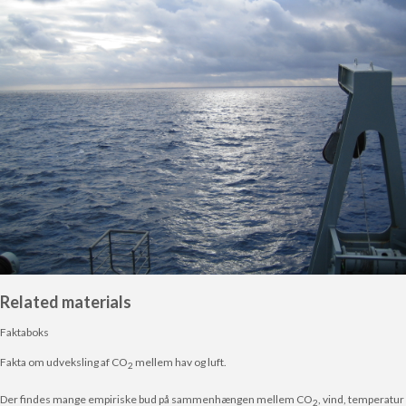
Related materials
Faktaboks
Fakta om udveksling af CO
mellem hav og luft.
2
Der findes mange empiriske bud på sammenhængen mellem CO
, vind, temperatur
2