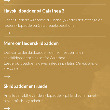
Havskildpadder på Galathea 3
Under turen fra Azorerne til Ghana lykkedes det at fange en
læderskildpadde på Galatheaekspeditionen.
Mere om læderskildpadden
Det var læderskildpadden, der fik mest omtale i
havskildpaddeprojektet fra Galathea.
Læderskildpadden skrives således på latin,
Dermochelys
coriacea,
Skildpadder er truede
Antallet af vildtlevende skildpadder - på land som i havet -
bliver mindre og mindre.