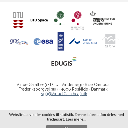
VirtuelGalathea3 · DTU · Vindenergi · Risø Campus ·
Frederiksborgvej 399 · 4000 Roskilde · Danmark ·
vg3@VirtuelGalathea3.dk
Websitet anvender cookies til statistik. Denne information deles med
tredjepart.
Læs mere…