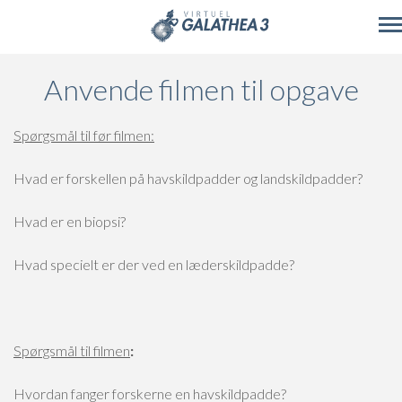
Skip to main content
Anvende filmen til opgave
Spørgsmål til før filmen:
Hvad er forskellen på havskildpadder og landskildpadder?
Hvad er en biopsi?
Hvad specielt er der ved en læderskildpadde?
Spørgsmål til filmen
:
Hvordan fanger forskerne en havskildpadde?