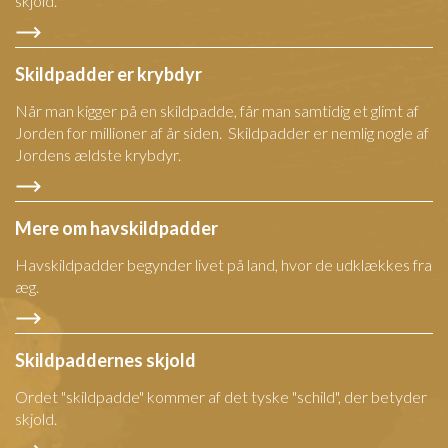
skjold.
Skildpadder er krybdyr
Når man kigger på en skildpadde, får man samtidig et glimt af
Jorden for millioner af år siden. Skildpadder er nemlig nogle af
Jordens ældste krybdyr.
Mere om havskildpadder
Havskildpadder begynder livet på land, hvor de udklækkes fra
æg.
Skildpaddernes skjold
Ordet "skildpadde" kommer af det tyske "schild", der betyder
skjold.