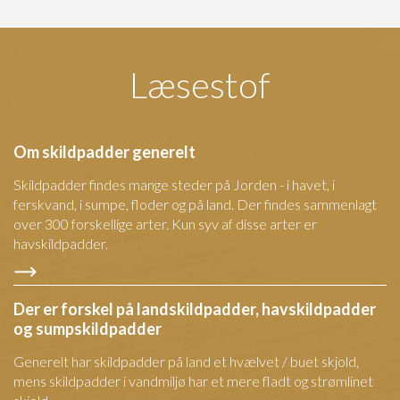
Læsestof
Om skildpadder generelt
Skildpadder findes mange steder på Jorden - i havet, i
ferskvand, i sumpe, floder og på land. Der findes sammenlagt
over 300 forskellige arter. Kun syv af disse arter er
havskildpadder.
Der er forskel på landskildpadder, havskildpadder
og sumpskildpadder
Generelt har skildpadder på land et hvælvet / buet skjold,
mens skildpadder i vandmiljø har et mere fladt og strømlinet