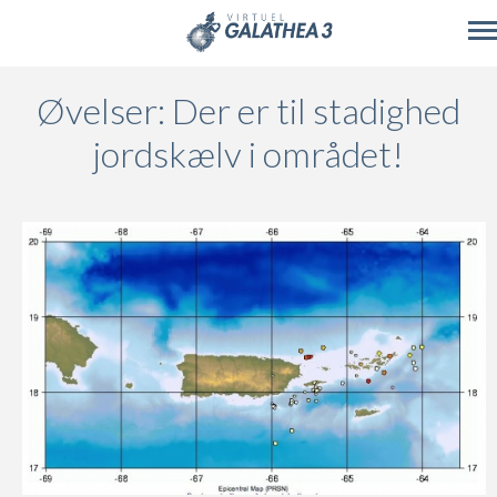
Skip to main content
Øvelser: Der er til stadighed
jordskælv i området!