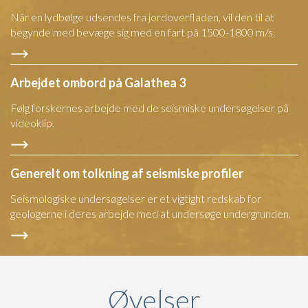
Når en lydbølge udsendes fra jordoverfladen, vil den til at
begynde med bevæge sig med en fart på 1500-1800 m/s.
Arbejdet ombord på Galathea 3
Følg forskernes arbejde med de seismiske undersøgelser på
videoklip.
Generelt om tolkning af seismiske profiler
Seismologiske undersøgelser er et vigtight redskab for
geologerne i deres arbejde med at undersøge undergrunden.
Øvelser