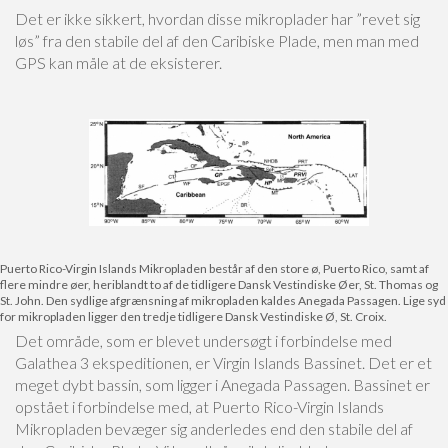
Det er ikke sikkert, hvordan disse mikroplader har ”revet sig
løs” fra den stabile del af den Caribiske Plade, men man med
GPS kan måle at de eksisterer.
Puerto Rico-Virgin Islands Mikropladen består af den store ø, Puerto Rico, samt af
flere mindre øer, heriblandt to af de tidligere Dansk Vestindiske Øer, St. Thomas og
St. John. Den sydlige afgrænsning af mikropladen kaldes Anegada Passagen. Lige syd
for mikropladen ligger den tredje tidligere Dansk Vestindiske Ø, St. Croix.
Det område, som er blevet undersøgt i forbindelse med
Galathea 3 ekspeditionen, er Virgin Islands Bassinet. Det er et
meget dybt bassin, som ligger i Anegada Passagen. Bassinet er
opstået i forbindelse med, at Puerto Rico-Virgin Islands
Mikropladen bevæger sig anderledes end den stabile del af