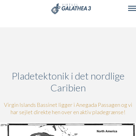
Skip to main content
Pladetektonik i det nordlige
Caribien
Virgin Islands Bassinet ligger i Anegada Passagen og vi
har sejlet direkte hen over en aktiv pladegrænse!