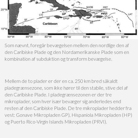
Som nævnt, foregår bevægelsen mellem den nordlige den af
den Caribiske Plade og den Nordamerikanske Plade som en
kombination af subduktion og transform bevægelse.
Mellem de to plader er der en ca. 250 km bred såkaldt
pladegrænsezone, som ikke hører til den stabile, stive del af
den Caribiske Plade. I pladegrænsezonen er der tre
mikroplader, som hver især bevæger sig anderledes end
resten af den Caribiske Plade. De tre mikroplader hedder fra
vest: Gonave Mikropladen GP), Hispaniola Mikropladen (HP)
og Puerto Rico-Virgin Islands Mikropladen (PRVI).