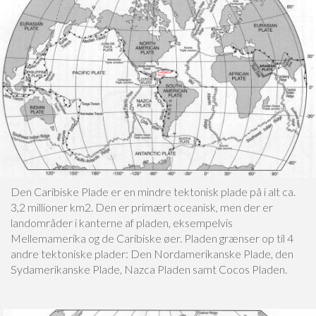
Den Caribiske Plade er en mindre tektonisk plade på i alt ca.
3,2 millioner km2. Den er primært oceanisk, men der er
landområder i kanterne af pladen, eksempelvis
Mellemamerika og de Caribiske øer. Pladen grænser op til 4
andre tektoniske plader: Den Nordamerikanske Plade, den
Sydamerikanske Plade, Nazca Pladen samt Cocos Pladen.