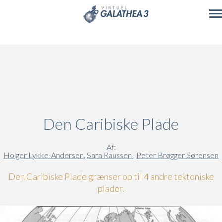
Skip to main content
Den Caribiske Plade
Af:
Holger Lykke-Andersen
,
Sara Raussen
,
Peter Brøgger Sørensen
Den Caribiske Plade grænser op til 4 andre tektoniske
plader.