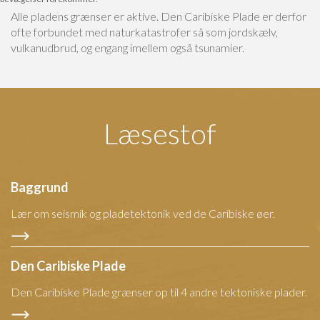
Alle pladens grænser er aktive. Den Caribiske Plade er derfor
ofte forbundet med naturkatastrofer så som jordskælv,
vulkanudbrud, og engang imellem også tsunamier.
Læsestof
Baggrund
Lær om seismik og pladetektonik ved de Caribiske øer.
Den Caribiske Plade
Den Caribiske Plade grænser op til 4 andre tektoniske plader.