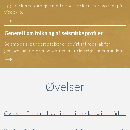
Følg forskernes arbejde med de seismiske undersøgelser på
videoklip.
Generelt om tolkning af seismiske profiler
Seismologiske undersøgelser er et vigtight redskab for
geologerne i deres arbejde med at undersøge undergrunden.
Øvelser
Øvelser: Der er til stadighed jordskælv i området!