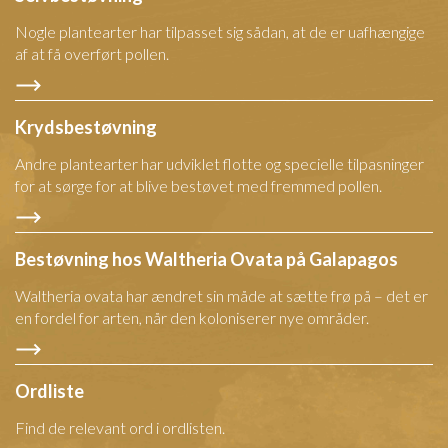
Nogle plantearter har tilpasset sig sådan, at de er uafhængige
af at få overført pollen.
Krydsbestøvning
Andre plantearter har udviklet flotte og specielle tilpasninger
for at sørge for at blive bestøvet med fremmed pollen.
Bestøvning hos Waltheria Ovata på Galapagos
Waltheria ovata har ændret sin måde at sætte frø på – det er
en fordel for arten, når den koloniserer nye områder.
Ordliste
Find de relevant ord i ordlisten.