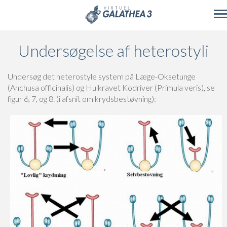
Skip to main content
Undersøgelse af heterostyli
Undersøg det heterostyle system på Læge-Oksetunge
(Anchusa officinalis) og Hulkravet Kodriver (Primula veris), se
figur 6, 7, og 8. (i afsnit om krydsbestøvning):