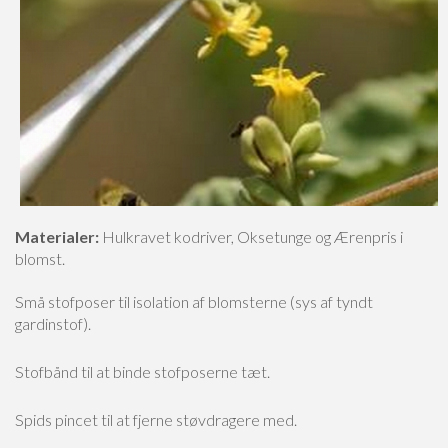
Materialer:
Hulkravet kodriver, Oksetunge og Ærenpris i
blomst.
Små stofposer til isolation af blomsterne (sys af tyndt
gardinstof).
Stofbånd til at binde stofposerne tæt.
Spids pincet til at fjerne støvdragere med.