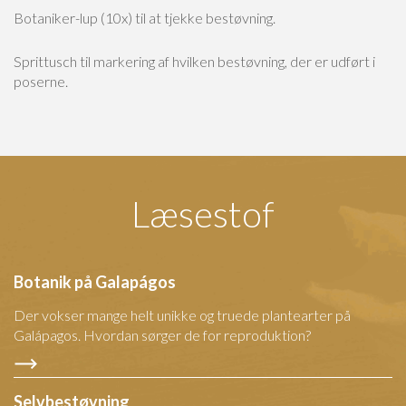
Botaniker-lup (10x) til at tjekke bestøvning.
Sprittusch til markering af hvilken bestøvning, der er udført i
poserne.
Læsestof
Botanik på Galapágos
Der vokser mange helt unikke og truede plantearter på
Galápagos. Hvordan sørger de for reproduktion?
Selvbestøvning